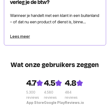
verleg je de btw?
Wanneer je handelt met een klant in een buitenland
– of dat nu een product of dienst is, binne...
Lees meer
Wat onze gebruikers zeggen
4.7
4.5
4.8
5.300
4.580
484
reviews
reviews
reviews
App Store
Google Play
Reviews.io