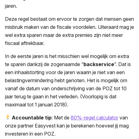
jaren.
Deze regel bestaat om ervoor te zorgen dat mensen geen
misbruik maken van de fiscale voordelen. Uiteraard mag je
wel extra sparen maar de extra premies zijn niet meer
fiscaal aftrekbaar.
In de eerste jaren is het misschien wel mogelijk om extra
te sparen dankzij de zogenaamde “
backservice
”. Dat is
een inhaalstorting voor de jaren waarin je niet van een
belastingvermindering hebt genoten. Het is mogelijk om
vanaf de datum van onderschrijving van de POZ tot 10
jaar terug te gaan in het verleden. (Voorlopig is dat
maximaal tot 1 januari 2018).
Accountable tip
: Met de
80%-regel calculator
van
onze partner Easyvest kan je berekenen hoeveel jij mag
investeren in een POZ.