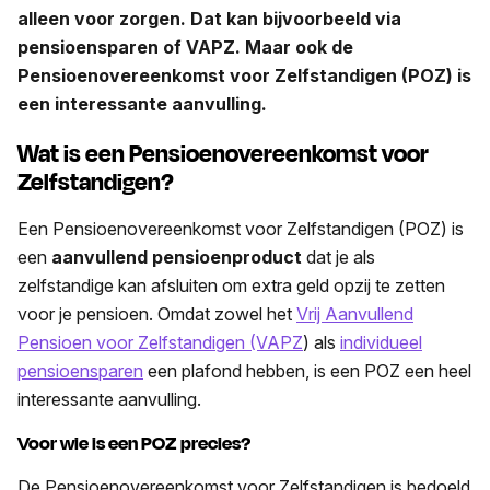
alleen voor zorgen. Dat kan bijvoorbeeld via
pensioensparen of VAPZ. Maar ook de
Pensioenovereenkomst voor Zelfstandigen (POZ) is
een interessante aanvulling.
Wat is een Pensioenovereenkomst voor
Zelfstandigen?
Een Pensioenovereenkomst voor Zelfstandigen (POZ) is
een
aanvullend pensioenproduct
dat je als
zelfstandige kan afsluiten om extra geld opzij te zetten
voor je pensioen. Omdat zowel het
Vrij Aanvullend
Pensioen voor Zelfstandigen (VAPZ
) als
individueel
pensioensparen
een plafond hebben, is een POZ een heel
interessante aanvulling.
Voor wie is een POZ precies?
De Pensioenovereenkomst voor Zelfstandigen is bedoeld