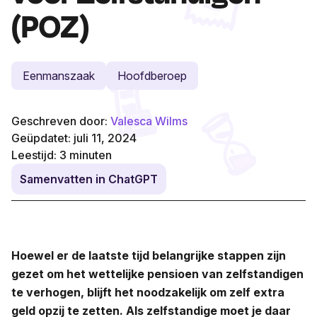
(POZ)
Eenmanszaak
Hoofdberoep
Geschreven door:
Valesca Wilms
Geüpdatet: juli 11, 2024
Leestijd:
3
minuten
Samenvatten in ChatGPT
Hoewel er de laatste tijd belangrijke stappen zijn
gezet om het wettelijke pensioen van zelfstandigen
te verhogen, blijft het noodzakelijk om zelf extra
geld opzij te zetten. Als zelfstandige moet je daar