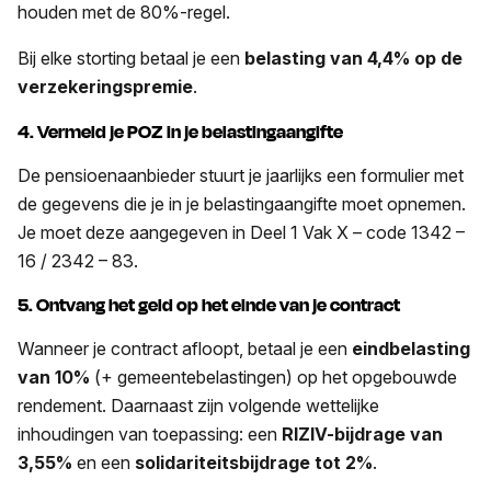
houden met de 80%-regel.
Bij elke storting betaal je een
belasting van 4,4% op de
verzekeringspremie
.
4. Vermeld je POZ in je belastingaangifte
De pensioenaanbieder stuurt je jaarlijks een formulier met
de gegevens die je in je belastingaangifte moet opnemen.
Je moet deze aangegeven in Deel 1 Vak X – code 1342 –
16 / 2342 – 83.
5. Ontvang het geld op het einde van je contract
Wanneer je contract afloopt, betaal je een
eindbelasting
van 10%
(+ gemeentebelastingen) op het opgebouwde
rendement. Daarnaast zijn volgende wettelijke
inhoudingen van toepassing: een
RIZIV-bijdrage van
3,55%
en een
solidariteitsbijdrage tot 2%
.