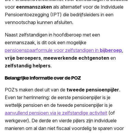
voor
eenmanszaken
als alternatief voor de Individuele
Pensioentoezegging (IPT) die bedrijfsleiders in een
vennootschap kunnen afsluiten.
Naast zelfstandigen in hoofdberoep met een
eenmanszaak, is dit ook een mogelijke
pensioenspaarformule voor zelfstandigen in
bijberoep
,
vrije beroepers
,
meewerkende echtgenoten
en
zelfstandig helpers
.
Belangrijke informatie over de POZ
POZ’s maken deel uit van de
tweede pensioenpijler
.
Even ter herrinnering: de eerste pensioenpijler is je
wettelijk pensioen en de tweede pensioenpijler is je
aanvullend pensioen via je zelfstandige activiteit
(of
werkgever). De derde en vierde pijlers zijn individuele
manieren om al dan niet fiscaal voordelig te sparen voor