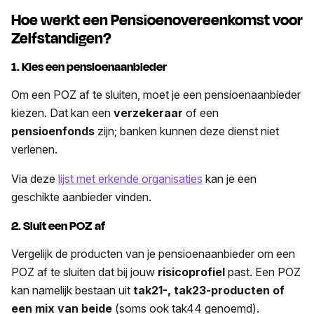
Hoe werkt een Pensioenovereenkomst voor
Zelfstandigen?
1. Kies een pensioenaanbieder
Om een POZ af te sluiten, moet je een pensioenaanbieder
kiezen. Dat kan een
verzekeraar
of een
pensioenfonds
zijn; banken kunnen deze dienst niet
verlenen.
Via deze
lijst met erkende organisaties
kan je een
geschikte aanbieder vinden.
2. Sluit een POZ af
Vergelijk de producten van je pensioenaanbieder om een
POZ af te sluiten dat bij jouw
risicoprofiel
past. Een POZ
kan namelijk bestaan uit
tak21-, tak23-producten of
een mix van beide
(soms ook tak44 genoemd).