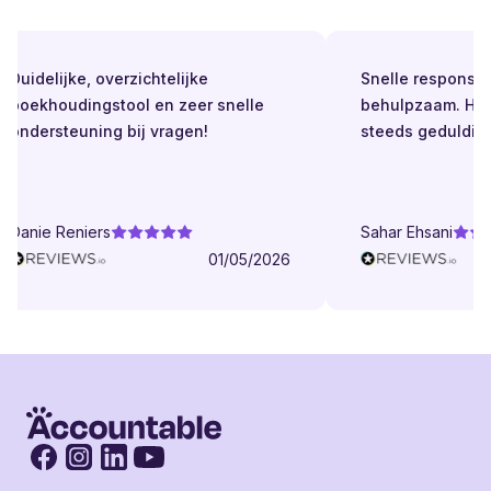
Duidelijke, overzichtelijke
Snelle respons. Al
boekhoudingstool en zeer snelle
behulpzaam. Held
ondersteuning bij vragen!
steeds geduldig.
Danie Reniers
Sahar Ehsani
01/05/2026