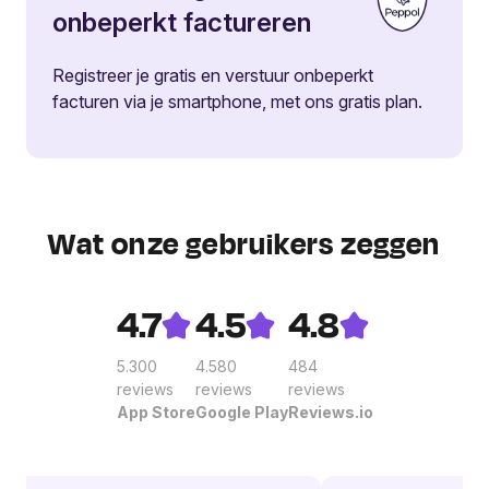
onbeperkt factureren
Registreer je gratis en verstuur onbeperkt
facturen via je smartphone, met ons gratis plan.
Wat onze gebruikers zeggen
4.7
4.5
4.8
5.300
4.580
484
reviews
reviews
reviews
App Store
Google Play
Reviews.io