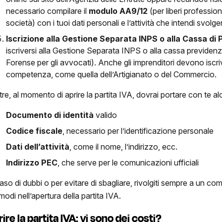
necessario compilare il
modulo AA9/12
(per liberi professioni
società) con i tuoi dati personali e l’attività che intendi svol
Iscrizione alla Gestione Separata INPS o alla Cassa di
iscriversi alla Gestione Separata INPS o alla cassa previdenz
Forense per gli avvocati). Anche gli imprenditori devono iscriv
competenza, come quella dell’Artigianato o del Commercio.
ltre, al momento di aprire la partita IVA, dovrai portare con te 
Documento di identità
valido
Codice fiscale
, necessario per l’identificazione personale
Dati dell’attività
, come il nome, l’indirizzo, ecc.
Indirizzo PEC
, che serve per le comunicazioni ufficiali
aso di dubbi o per evitare di sbagliare, rivolgiti sempre a un com
modi nell’apertura della partita IVA.
ire la partita IVA: vi sono dei costi?