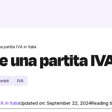
 partita IVA in Italia
 una partita IVA 
onisti
IVA
 in Italia
Updated on: September 22, 2024
Reading 