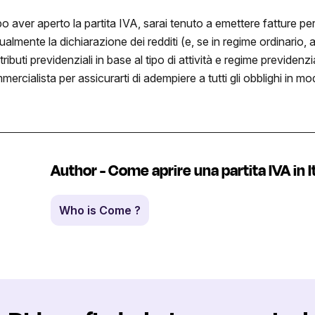
o aver aperto la partita IVA, sarai tenuto a emettere fatture p
almente la dichiarazione dei redditi (e, se in regime ordinario, 
ributi previdenziali in base al tipo di attività e regime previdenz
ercialista per assicurarti di adempiere a tutti gli obblighi in mo
Author - Come aprire una partita IVA in It
Who is Come ?