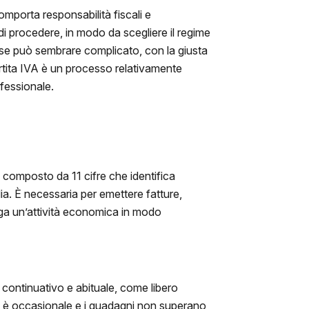
mporta responsabilità fiscali e
di procedere, in modo da scegliere il regime
e se può sembrare complicato, con la giusta
rtita IVA è un processo relativamente
ofessionale.
 composto da 11 cifre che identifica
a. È necessaria per emettere fatture,
olga un’attività economica in modo
 continuativo e abituale, come libero
ità è occasionale e i guadagni non superano