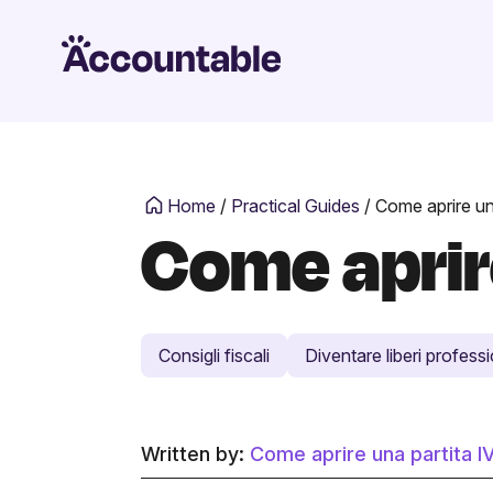
Home
/
Practical Guides
/
Come aprire una
Come aprire
Consigli fiscali
Diventare liberi professi
Written by:
Come aprire una partita IVA