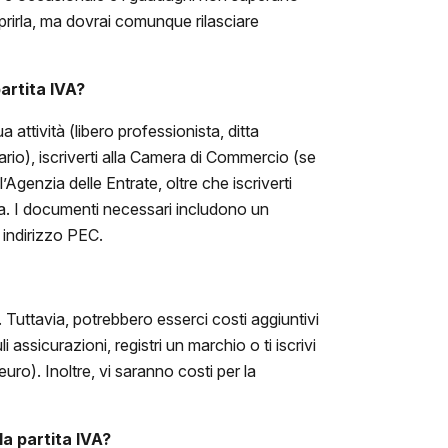
prirla, ma dovrai comunque rilasciare
artita IVA
?
a attività (libero professionista, ditta
inario), iscriverti alla Camera di Commercio (se
genzia delle Entrate, oltre che iscriverti
ia. I documenti necessari includono un
n indirizzo PEC.
a. Tuttavia, potrebbero esserci costi aggiuntivi
i assicurazioni, registri un marchio o ti iscrivi
ro). Inoltre, vi saranno costi per la
la partita IVA?