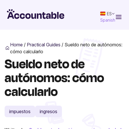
ES
Spanish
Home
/
Practical Guides
/
Sueldo neto de autónomos:
cómo calcularlo
Sueldo neto de
autónomos: cómo
calcularlo
impuestos
ingresos