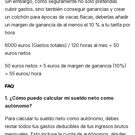
Sin embargo, como seguramente no solo pretendas
cubrir gastos, sino también conseguir ganancias y crear
un colchón para épocas de vacas flacas, deberías añadir
un margen de ganancia de al menos el 10 % a tu tarifa por
hora
6000 euros (Gastos totales) / 120 horas al mes = 50
euros netos
50 euros netos + 5 euros de margen de ganancia (10%)
= 55 euros/ hora
FAQ
1. ¿Cómo puedo calcular mi sueldo neto como
autónomo?
Para calcular tu sueldo neto como autónomo, debes
restar todos tus gastos deducibles de tus ingresos brutos
mensuales. Esto incluye la cuota de autónomos, alquiler