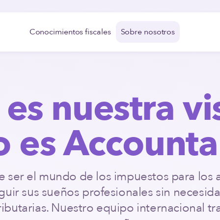
Conocimientos fiscales
Sobre nosotros
 es nuestra vi
o es Accounta
ser el mundo de los impuestos para los
uir sus sueños profesionales sin necesida
ributarias. Nuestro equipo internacional t