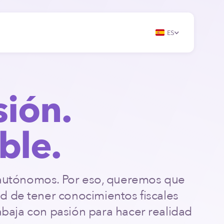
ES
sión.
ble.
 autónomos. Por eso, queremos que
d de tener conocimientos fiscales
rabaja con pasión para hacer realidad