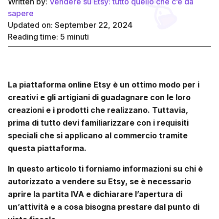
Written by:
Vendere su Etsy: tutto quello che c’è da
sapere
Updated on: September 22, 2024
Reading time:
5
minuti
La piattaforma online
Etsy
è un ottimo modo per i
creativi e gli artigiani di guadagnare con le loro
creazioni e i prodotti che realizzano. Tuttavia,
prima di tutto devi familiarizzare con i requisiti
speciali che si applicano al commercio tramite
questa piattaforma.
In questo articolo ti forniamo informazioni su chi è
autorizzato a
vendere su Etsy
, se è necessario
aprire la partita IVA e dichiarare l’apertura di
un’attività e a cosa bisogna prestare dal punto di