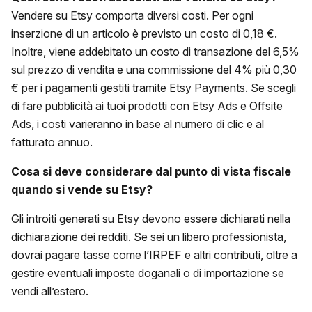
Vendere su Etsy comporta diversi costi. Per ogni
inserzione di un articolo è previsto un costo di 0,18 €.
Inoltre, viene addebitato un costo di transazione del 6,5%
sul prezzo di vendita e una commissione del 4% più 0,30
€ per i pagamenti gestiti tramite Etsy Payments. Se scegli
di fare pubblicità ai tuoi prodotti con Etsy Ads e Offsite
Ads, i costi varieranno in base al numero di clic e al
fatturato annuo.
Cosa si deve considerare dal punto di vista fiscale
quando si
vende su Etsy
?
Gli introiti generati su Etsy devono essere dichiarati nella
dichiarazione dei redditi. Se sei un libero professionista,
dovrai pagare tasse come l’IRPEF e altri contributi, oltre a
gestire eventuali imposte doganali o di importazione se
vendi all’estero.