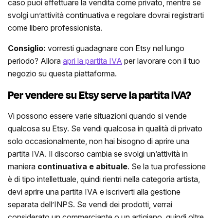
caso puoi effettuare la vendita come privato, mentre se
svolgi un’attività continuativa e regolare dovrai registrarti
come libero professionista.
Consiglio:
vorresti guadagnare con Etsy nel lungo
periodo? Allora
apri la partita IVA
per lavorare con il tuo
negozio su questa piattaforma.
Per vendere su Etsy serve la partita IVA?
Vi possono essere varie situazioni quando si vende
qualcosa su Etsy. Se vendi qualcosa in qualità di privato
solo occasionalmente, non hai bisogno di aprire una
partita IVA. Il discorso cambia se svolgi un’attività in
maniera
continuativa e abituale
. Se la tua professione
è di tipo intellettuale, quindi rientri nella categoria artista,
devi aprire una partita IVA e iscriverti alla gestione
separata dell’INPS. Se vendi dei prodotti, verrai
considerato un commerciante o un artigiano, quindi oltre