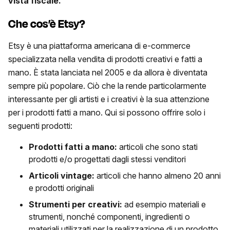
vista fiscale.
Che cos’è Etsy?
Etsy è una piattaforma americana di e-commerce
specializzata nella vendita di prodotti creativi e fatti a
mano. È stata lanciata nel 2005 e da allora è diventata
sempre più popolare. Ciò che la rende particolarmente
interessante per gli artisti e i creativi è la sua attenzione
per i prodotti fatti a mano. Qui si possono offrire solo i
seguenti prodotti:
Prodotti fatti a mano:
articoli che sono stati
prodotti e/o progettati dagli stessi venditori
Articoli vintage:
articoli che hanno almeno 20 anni
e prodotti originali
Strumenti per creativi:
ad esempio materiali e
strumenti, nonché componenti, ingredienti o
materiali utilizzati per la realizzazione di un prodotto