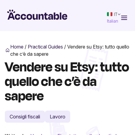
IT
Italian
Home
/
Practical Guides
/
Vendere su Etsy: tutto quello
che c’è da sapere
Vendere su Etsy: tutto
quello che c’è da
sapere
Consigli fiscali
Lavoro