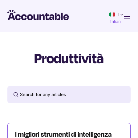
IT
Italian
Produttività
I migliori strumenti di intelligenza