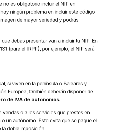
 no es obligatorio incluir el NIF en
 hay ningún problema en incluir este código
 imagen de mayor seriedad y podrás
s que debas presentar van a incluir tu NIF. En
31 (para el IRPF), por ejemplo, el NIF será
l, si viven en la península o Baleares y
nión Europea, también deberán disponer de
ero de IVA de autónomos.
e vendas o a los servicios que prestes en
a o un autónomo. Esto evita que se pague el
o la doble imposición.