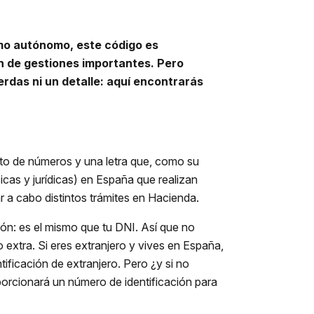
omo autónomo, este código es
ón de gestiones importantes. Pero
rdas ni un detalle: aquí encontrarás
o de números y una letra que, como su
sicas y jurídicas) en España que realizan
ar a cabo distintos trámites en Hacienda.
ón: es el mismo que tu DNI. Así que no
o extra. Si eres extranjero y vives en España,
ificación de extranjero. Pero ¿y si no
porcionará un número de identificación para