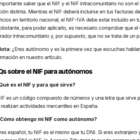
importante saber que el NIF y el NIF intracomunitario no son 
ción distinta. Mientras el NIF deberá incluirse en tus facturas 
vicios en territorio nacional, el NIF-IVA debe estar incluido en 
obstante, para poder aplicarlo, es necesario comprobar que el
rador intracomunitario y, por supuesto, que no se trata de un pa
Nota
: ¿Eres autónomo y es la primera vez que escuchas hablar
ormación en nuestro artículo.
Qs sobre el NIF para autónomos
¿Qué es el NIF y para qué sirve?
NIF es un código compuesto de números y una letra que sirve par
 realizan actividades mercantiles en España.
¿Cómo obtengo mi NIF como autónomo?
eres español, tu NIF es el mismo que tu DNI. Si eres extranjero