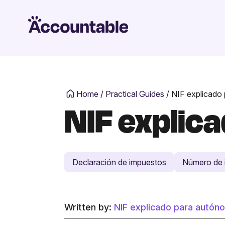
Home
/
Practical Guides
/
NIF explicado
NIF explic
Declaración de impuestos
Número de i
Written by:
NIF explicado para autó