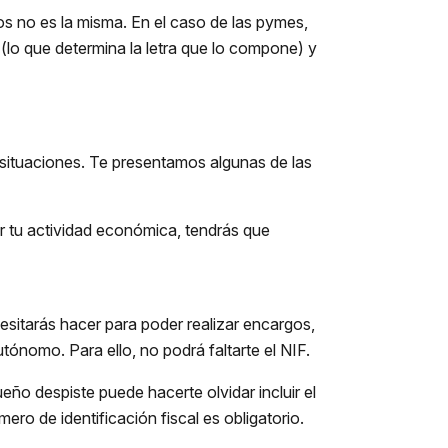
s no es la misma. En el caso de las pymes,
 (lo que determina la letra que lo compone) y
 situaciones. Te presentamos algunas de las
izar tu actividad económica, tendrás que
esitarás hacer para poder realizar encargos,
utónomo. Para ello, no podrá faltarte el NIF.
ueño despiste puede hacerte olvidar incluir el
ero de identificación fiscal es obligatorio.