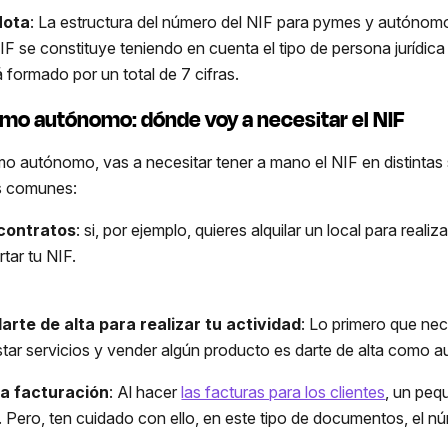
Nota
: La estructura del número del NIF para pymes y autónomo
NIF se constituye teniendo en cuenta el tipo de persona jurídica
á formado por un total de 7 cifras.
mo autónomo: dónde voy a necesitar el NIF
o autónomo, vas a necesitar tener a mano el NIF en distintas
 comunes:
contratos
: si, por ejemplo, quieres alquilar un local para real
rtar tu NIF.
darte de alta para realizar tu actividad
: Lo primero que nec
star servicios y vender algún producto es darte de alta como a
la facturación
: Al hacer
las facturas para los clientes
, un peq
. Pero, ten cuidado con ello, en este tipo de documentos, el núm