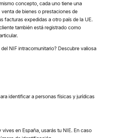
el mismo concepto, cada uno tiene una
de venta de bienes o prestaciones de
tus facturas expedidas a otro país de la UE.
 cliente también está registrado como
rticular.
 del NIF intracomunitario? Descubre valiosa
a identificar a personas físicas y jurídicas
 y vives en España, usarás tu NIE. En caso