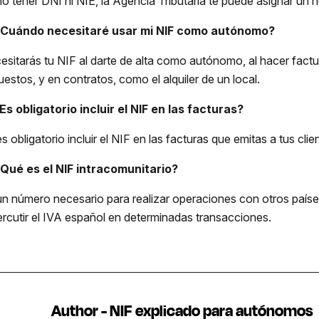
no tener DNI ni NIE, la Agencia Tributaria te puede asignar un 
¿Cuándo necesitaré usar mi NIF como autónomo?
esitarás tu NIF al darte de alta como autónomo, al hacer fact
uestos, y en contratos, como el alquiler de un local.
¿Es obligatorio incluir el NIF en las facturas?
es obligatorio incluir el NIF en las facturas que emitas a tus clie
¿Qué es el NIF intracomunitario?
un número necesario para realizar operaciones con otros paíse
ercutir el IVA español en determinadas transacciones.
Author - NIF explicado para autónomos