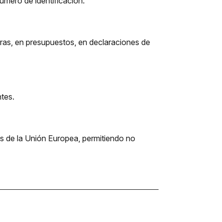
número de identificación.
uras, en presupuestos, en declaraciones de
ntes.
s de la Unión Europea, permitiendo no