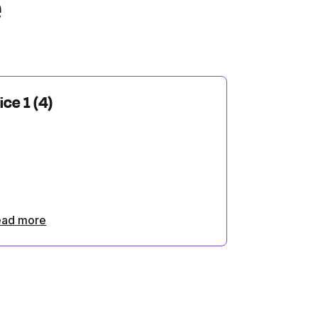
e
ice 1 (4)
ead more