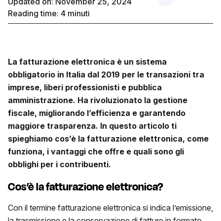
Updated on: November 25, 2024
Reading time:
4
minuti
La fatturazione elettronica è un sistema
obbligatorio in Italia dal 2019 per le transazioni tra
imprese, liberi professionisti e pubblica
amministrazione. Ha rivoluzionato la gestione
fiscale, migliorando l’efficienza e garantendo
maggiore trasparenza. In questo articolo ti
spieghiamo cos’è la
fatturazione elettronica
, come
funziona, i vantaggi che offre e quali sono gli
obblighi per i contribuenti.
Cos’è la fatturazione elettronica?
Con il termine fatturazione elettronica si indica l’emissione,
la trasmissione e la conservazione di fatture in formato