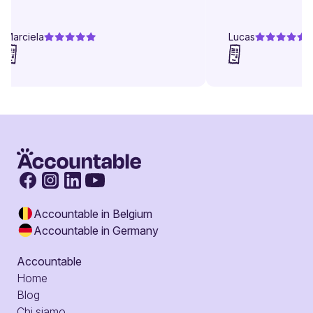
Marciela
Lucas
Accountable in Belgium
Accountable in Germany
Accountable
Home
Blog
Chi siamo