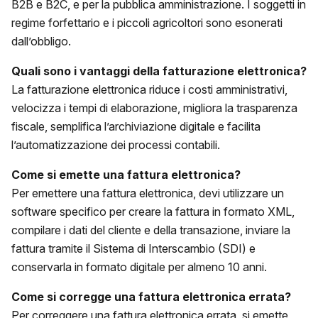
B2B e B2C, e per la pubblica amministrazione. I soggetti in
regime forfettario e i piccoli agricoltori sono esonerati
dall’obbligo.
Quali sono i vantaggi della
fatturazione elettronica
?
La fatturazione elettronica riduce i costi amministrativi,
velocizza i tempi di elaborazione, migliora la trasparenza
fiscale, semplifica l’archiviazione digitale e facilita
l’automatizzazione dei processi contabili.
Come si emette una
fattura elettronica
?
Per emettere una fattura elettronica, devi utilizzare un
software specifico per creare la fattura in formato XML,
compilare i dati del cliente e della transazione, inviare la
fattura tramite il Sistema di Interscambio (SDI) e
conservarla in formato digitale per almeno 10 anni.
Come si corregge una
fattura elettronica
errata?
Per correggere una fattura elettronica errata, si emette