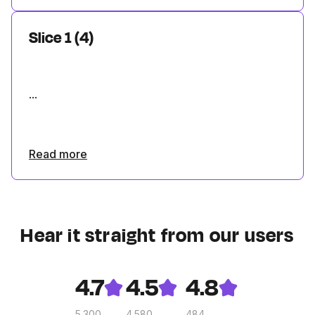
Slice 1 (4)
...
Read more
Hear it straight from our users
4.7
4.5
4.8
5.300
4.580
484