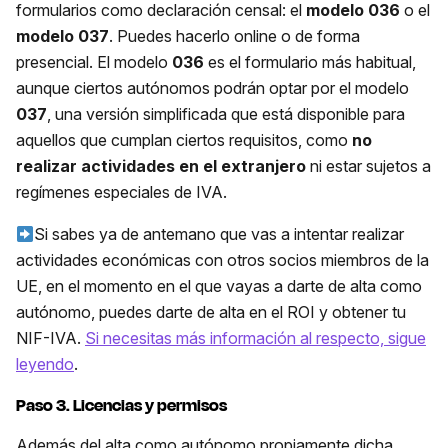
formularios como declaración censal: el
modelo 036
o el
modelo 037
. Puedes hacerlo online o de forma
presencial. El modelo
036
es el formulario más habitual,
aunque ciertos autónomos podrán optar por el modelo
037
, una versión simplificada que está disponible para
aquellos que cumplan ciertos requisitos, como
no
realizar actividades en el extranjero
ni estar sujetos a
regímenes especiales de IVA.
Si sabes ya de antemano que vas a intentar realizar
actividades económicas con otros socios miembros de la
UE, en el momento en el que vayas a darte de alta como
autónomo, puedes darte de alta en el ROI y obtener tu
NIF-IVA.
Si necesitas más información al respecto, sigue
leyendo
.
Paso 3. Licencias y permisos
Además del alta como autónomo propiamente dicha,