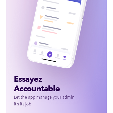
Essayez
Accountable
Let the app manage your admin,
it’s its job