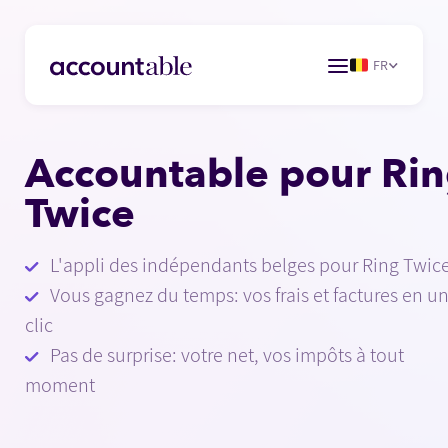
FR
Accountable pour Ri
Twice
L'appli des indépendants belges pour Ring Twic
Vous gagnez du temps: vos frais et factures en u
clic
Pas de surprise: votre net, vos impôts à tout
moment