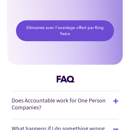
Démarrez avec l'avantage offert par Ring
Twice
FAQ
Does Accountable work for One Person
Companies?
What happens if I do something wrong