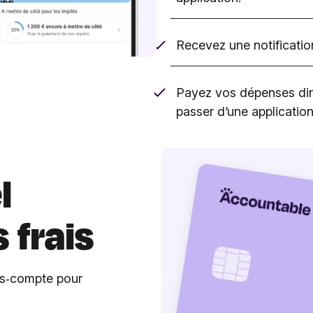
Recevez une notification
Payez vos dépenses dir
passer d’une application 
l
 frais
us‑compte pour