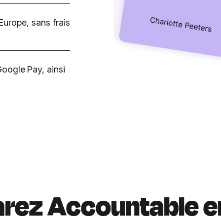
Europe, sans frais
oogle Pay, ainsi
ez Accountable en