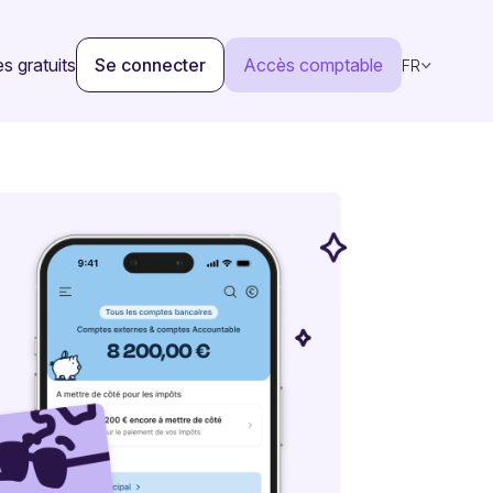
s gratuits
Se connecter
Accès comptable
FR