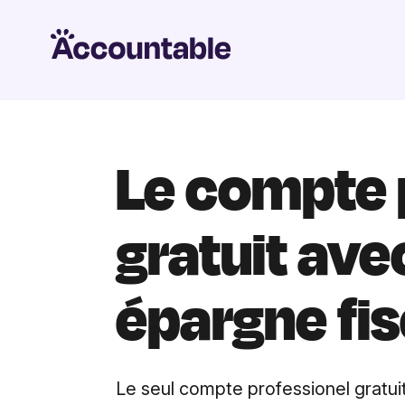
Le compte 
gratuit ave
épargne fis
Le seul compte professionel gratui