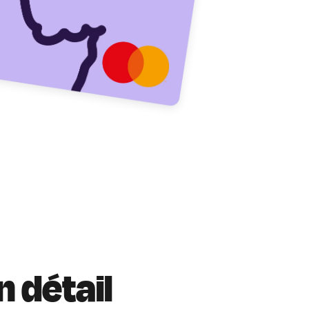
 détail