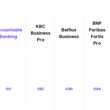
BNP
KBC
countable
Belfius
Paribas
Business
Banking
Business
Fortis
Pro
Pro
€0
€51
€30
€24