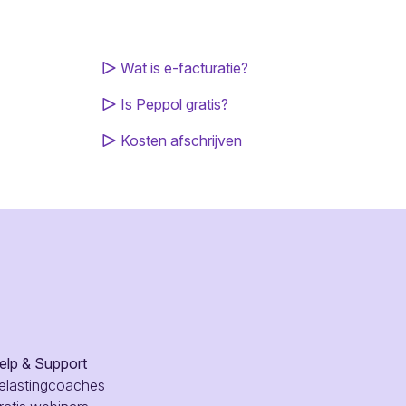
Wat is e-facturatie?
Is Peppol gratis?
Kosten afschrijven
elp & Support
elastingcoaches