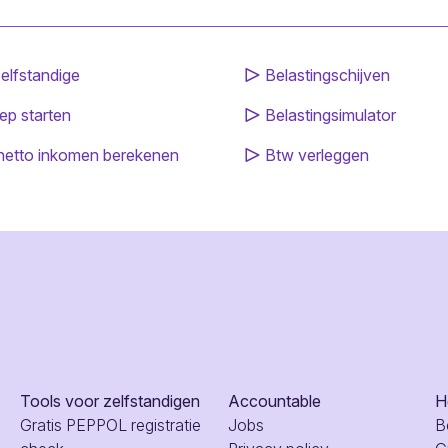
elfstandige
Belastingschijven
ep starten
Belastingsimulator
netto inkomen berekenen
Btw verleggen
Tools voor zelfstandigen
Accountable
H
Gratis PEPPOL registratie
Jobs
B