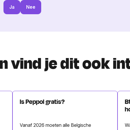
Ja
Nee
 vind je dit ook i
Is Peppol gratis?
B
h
Vanaf 2026 moeten alle Belgische
Wa