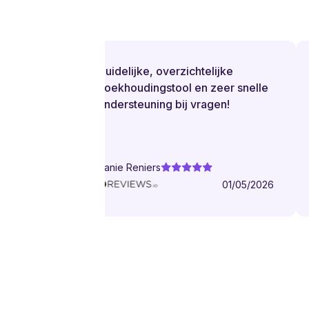
Duidelijke, overzichtelijke
boekhoudingstool en zeer snelle
ondersteuning bij vragen!
Danie Reniers
01/05/2026