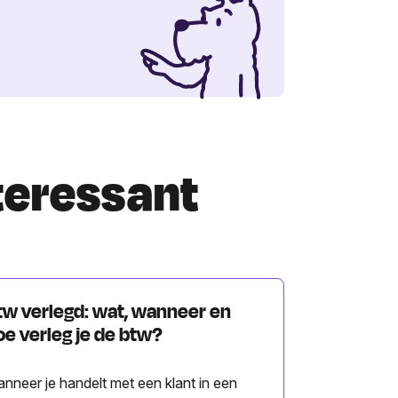
nteressant
tw verlegd: wat, wanneer en
oe verleg je de btw?
nneer je handelt met een klant in een