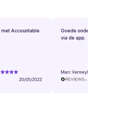
 met Accountable
Goede ondersteuning bij vragen
via de app.
Marc Vermeylen
20/05/2023
16/05/202