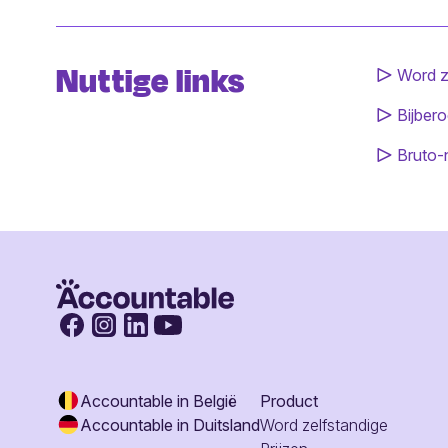
Nuttige links
Word z
Bijbero
Bruto-
Accountable in België
Product
Accountable in Duitsland
Word zelfstandige