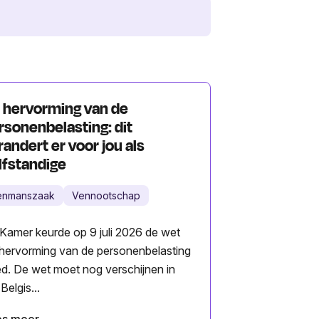
 hervorming van de
rsonenbelasting: dit
randert er voor jou als
lfstandige
enmanszaak
Vennootschap
Kamer keurde op 9 juli 2026 de wet
 hervorming van de personenbelasting
d. De wet moet nog verschijnen in
Belgis...
es meer