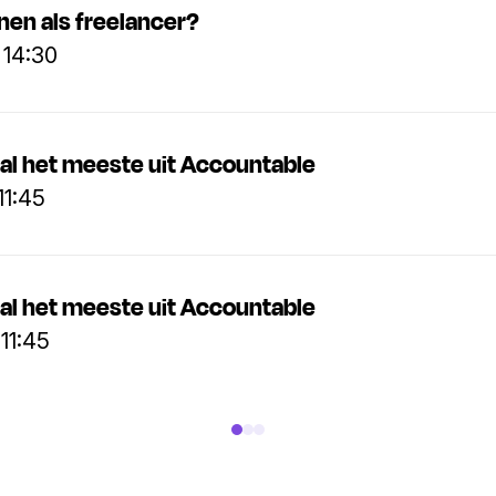
enen als freelancer?
 14:30
aal het meeste uit Accountable
 11:45
aal het meeste uit Accountable
 11:45