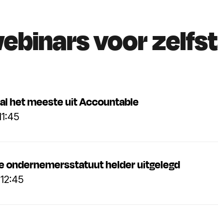
webinars voor zelfs
aal het meeste uit Accountable
11:45
ine ondernemersstatuut helder uitgelegd
 12:45