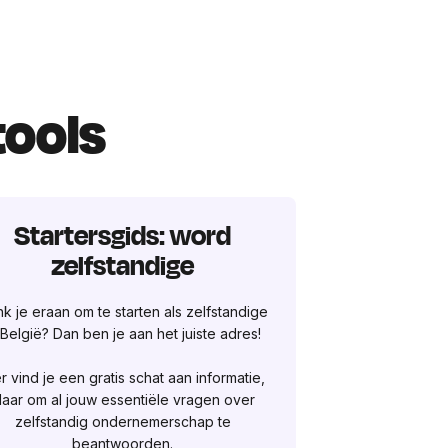
tools
Startersgids: word
zelfstandige
k je eraan om te starten als zelfstandige
 België? Dan ben je aan het juiste adres!
r vind je een gratis schat aan informatie,
laar om al jouw essentiële vragen over
zelfstandig ondernemerschap te
beantwoorden.