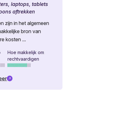
rs, laptops, tablets
foons aftrekken
n zijn in het algemeen
akkelijke bron van
re kosten ...
p
Hoe makkelijk om
rechtvaardigen
eer