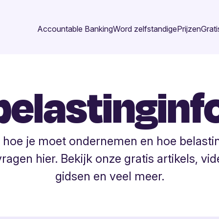
Accountable Banking
Word zelfstandige
Prijzen
Grati
belastingin
iet hoe je moet ondernemen en hoe belast
gen hier. Bekijk onze gratis artikels, vid
gidsen en veel meer.