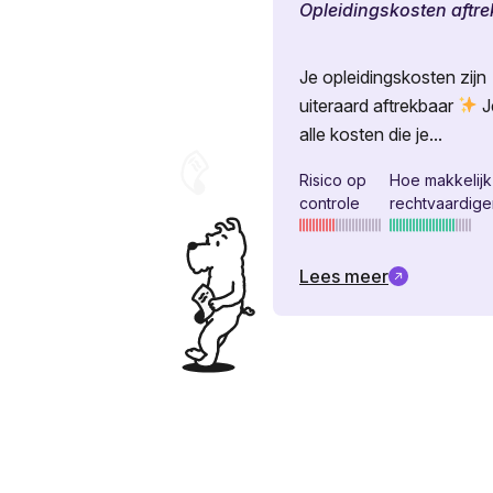
Opleidingskosten aftr
Je opleidingskosten zijn
uiteraard aftrekbaar
J
alle kosten die je...
Risico op
Hoe makkelij
controle
rechtvaardig
Lees meer