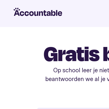
Gratis 
Op school leer je n
beantwoorden we al je vra