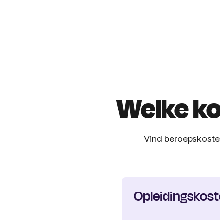
Welke ko
Vind beroepskosten
Opleidingskos