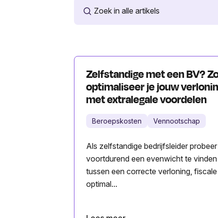
Zelfstandige met een BV? Z
optimaliseer je jouw verloni
met extralegale voordelen
Beroepskosten
Vennootschap
Als zelfstandige bedrijfsleider probeer
voortdurend een evenwicht te vinden
tussen een correcte verloning, fiscale
optimal...
Lees meer