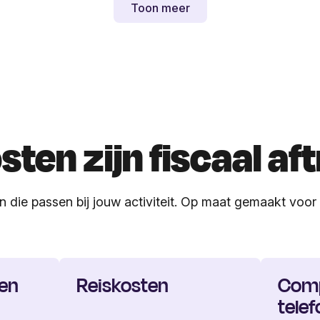
Toon meer
sten zijn fiscaal af
 die passen bij jouw activiteit. Op maat gemaakt voor
ten
Reiskosten
Comp
tele