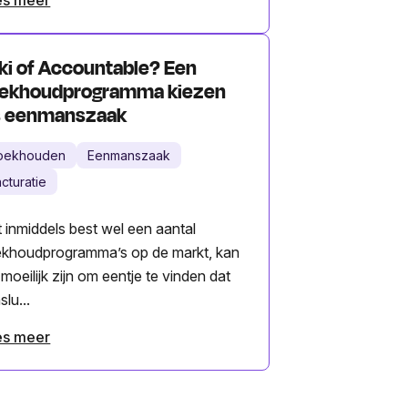
ki of Accountable? Een
ekhoudprogramma kiezen
s eenmanszaak
oekhouden
Eenmanszaak
cturatie
 inmiddels best wel een aantal
khoudprogramma’s op de markt, kan
 moeilijk zijn om eentje te vinden dat
slu...
es meer