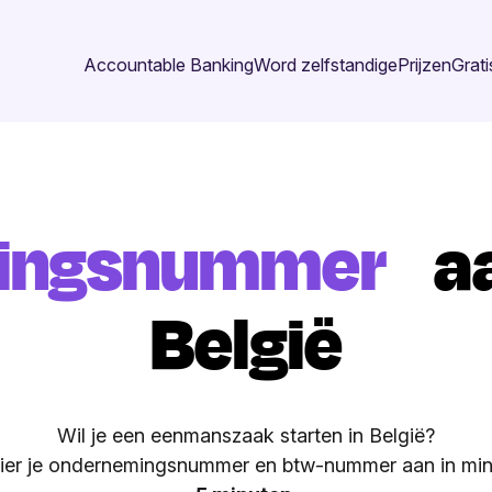
Accountable Banking
Word zelfstandige
Prijzen
Grati
ingsnummer
aa
België
Wil je een eenmanszaak starten in België?
ier je ondernemingsnummer en btw-nummer aan in mi