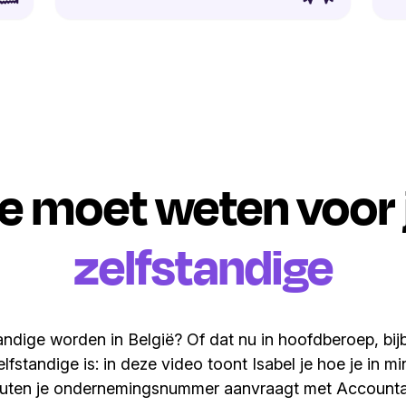
je moet weten voor j
zelfstandige
tandige worden in België? Of dat nu in hoofdberoep, bij
lfstandige is: in deze video toont Isabel je hoe je in m
uten je ondernemingsnummer aanvraagt met Accounta