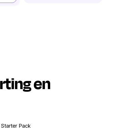
rting en
t Starter Pack