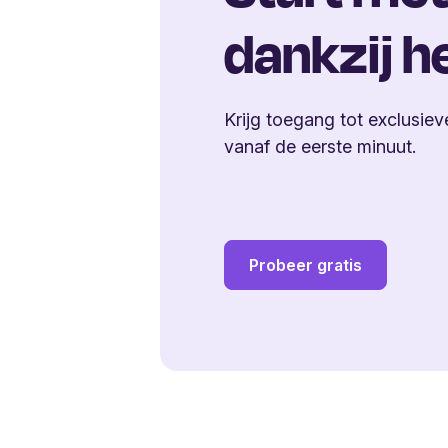
dankzij h
Krijg toegang tot exclusiev
vanaf de eerste minuut.
Probeer gratis