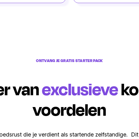
ONTVANG JE GRATIS STARTER PACK
er van
exclusieve
ko
voordelen
edsrust die je verdient als startende zelfstandige. Di