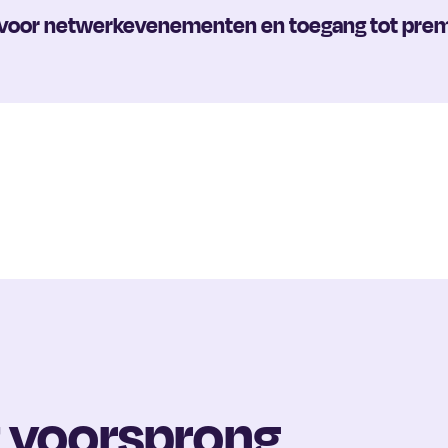
en voor netwerkevenementen en toegang tot pre
t voorsprong