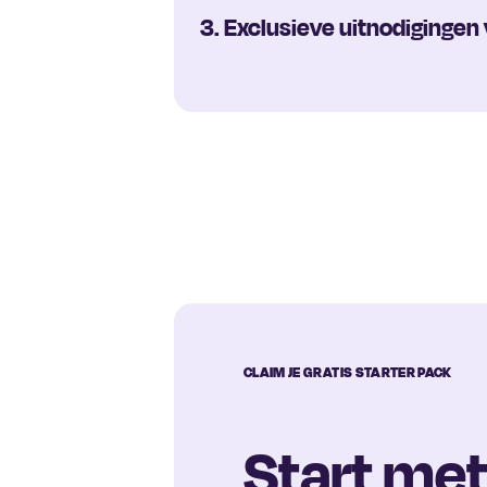
3. Exclusieve uitnodiging
CLAIM JE GRATIS STARTER PACK
Start me