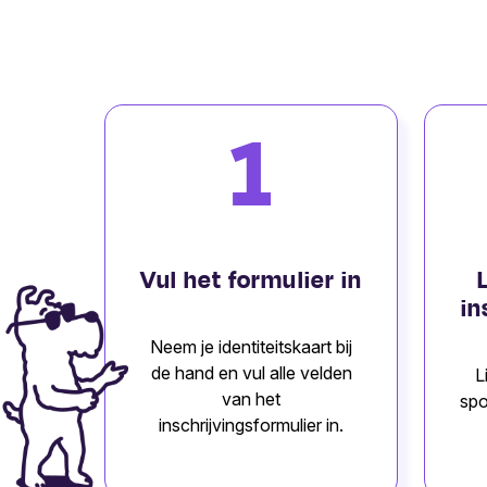
1
Vul het formulier in
in
Neem je identiteitskaart bij
de hand en vul alle velden
L
van het
spo
inschrijvingsformulier in.