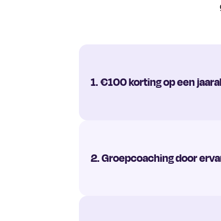
1. €100 korting op een jaa
2. Groepcoaching door erv