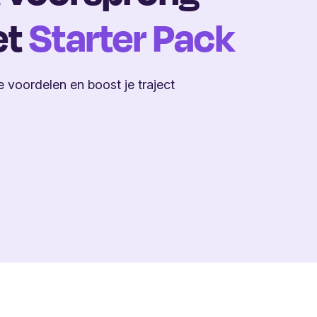
et
Starter Pack
e voordelen en boost je traject