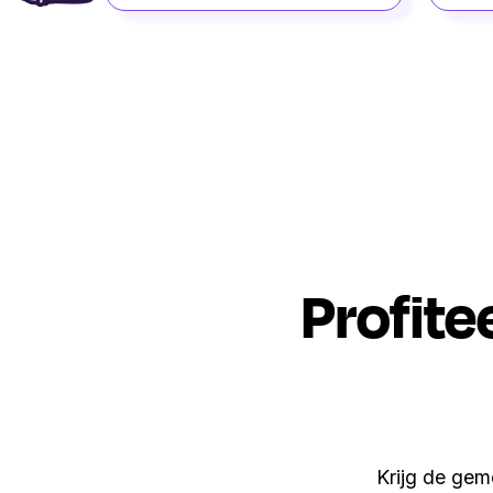
Profite
Krijg de gemo