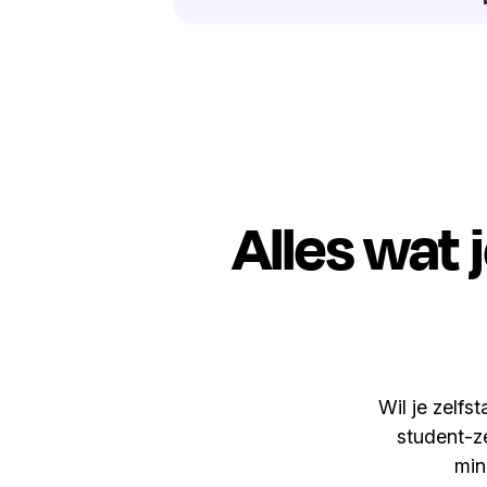
Alles wat 
Wil je zelfs
student-ze
min