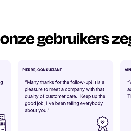
onze gebruikers z
PIERRE, CONSULTANT
VI
ng
“Many thanks for the follow-up! It is a
“
pleasure to meet a company with that
a
quality of customer care. Keep up the
T
good job, I've been telling everybody
about you.”