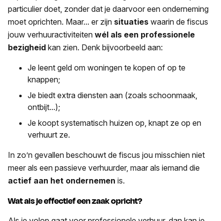
particulier doet, zonder dat je daarvoor een onderneming
moet oprichten. Maar... er zijn
situaties
waarin de fiscus
jouw verhuuractiviteiten
wél als een professionele
bezigheid
kan zien. Denk bijvoorbeeld aan:
Je leent geld om woningen te kopen of op te
knappen;
Je biedt extra diensten aan (zoals schoonmaak,
ontbijt...);
Je koopt systematisch huizen op, knapt ze op en
verhuurt ze.
In zo’n gevallen beschouwt de fiscus jou misschien niet
meer als een passieve verhuurder, maar als iemand die
actief aan het ondernemen
is.
Wat als je effectief een zaak opricht?
Als je volop gaat voor professionele verhuur, dan kan je