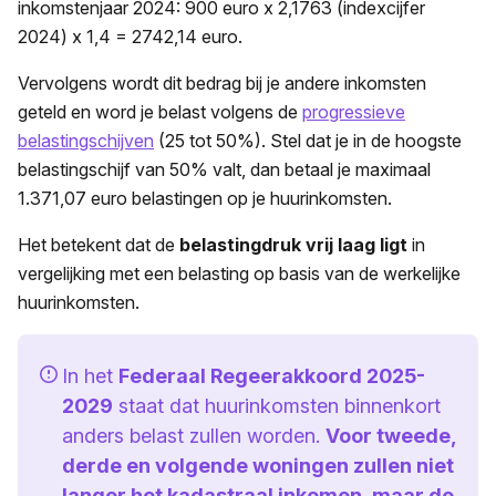
inkomstenjaar 2024: 900 euro x 2,1763 (indexcijfer
2024) x 1,4 = 2742,14 euro.
Vervolgens wordt dit bedrag bij je andere inkomsten
geteld en word je belast volgens de
progressieve
belastingschijven
(25 tot 50%). Stel dat je in de hoogste
belastingschijf van 50% valt, dan betaal je maximaal
1.371,07 euro belastingen op je huurinkomsten.
Het betekent dat de
belastingdruk vrij laag ligt
in
vergelijking met een belasting op basis van de werkelijke
huurinkomsten.
In het
Federaal Regeerakkoord 2025-
2029
staat dat huurinkomsten binnenkort
anders belast zullen worden.
Voor tweede,
derde en volgende woningen zullen niet
langer het kadastraal inkomen, maar de