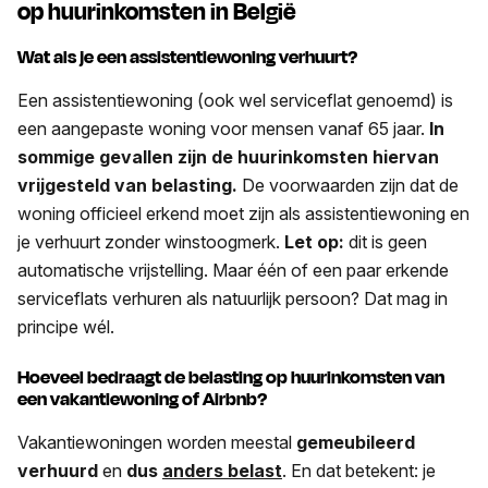
op huurinkomsten in België
Wat als je een assistentiewoning verhuurt?
Een assistentiewoning (ook wel serviceflat genoemd) is
een aangepaste woning voor mensen vanaf 65 jaar.
In
sommige gevallen zijn de huurinkomsten hiervan
vrijgesteld van belasting.
De voorwaarden zijn dat de
woning officieel erkend moet zijn als assistentiewoning en
je verhuurt zonder winstoogmerk.
Let op:
dit is geen
automatische vrijstelling. Maar één of een paar erkende
serviceflats verhuren als natuurlijk persoon? Dat mag in
principe wél.
Hoeveel bedraagt de belasting op huurinkomsten van
een vakantiewoning of Airbnb?
Vakantiewoningen worden meestal
gemeubileerd
verhuurd
en
dus
anders belast
. En dat betekent: je