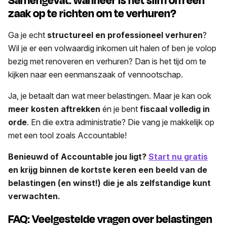
Samengevat: wanneer is het slim om een
zaak op te richten om te verhuren?
Ga je echt
structureel en professioneel verhuren
?
Wil je er een volwaardig inkomen uit halen of ben je volop
bezig met renoveren en verhuren? Dan is het tijd om te
kijken naar een eenmanszaak of vennootschap.
Ja, je betaalt dan wat meer belastingen. Maar je kan ook
meer kosten aftrekken
én je bent
fiscaal volledig in
orde
. En die extra administratie? Die vang je makkelijk op
met een tool zoals Accountable!
Benieuwd of Accountable jou ligt?
Start nu gratis
en krijg binnen de kortste keren een beeld van de
belastingen (en winst!) die je als zelfstandige kunt
verwachten.
FAQ: Veelgestelde vragen over belastingen