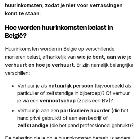
huurinkomsten, zodat je niet voor verrassingen
komt te staan.
Hoe worden huurinkomsten belast in
België?
Huurinkomsten worden in België op verschillende
manieren belast, afhankelijk van
wie je bent, aan wie je
verhuurt en hoe je verhuurt
. Er zijn namelijk belangrijke
verschillen:
Verhuur je als
natuurlijk persoon
(bijvoorbeeld als
particulier of zelfstandige in bijberoep)? Of verhuur
je via een
vennootschap
(zoals een BV)?
Verhuur je aan een
particuliere huurder
(die het
hand privé gebruikt) of aan een bedrijf of
zelfstandige
(die het pand professioneel gebruikt)?
De belasting die je op je huurinkomsten betaalt, is anders