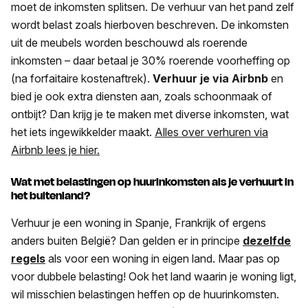
moet de inkomsten splitsen. De verhuur van het pand zelf
wordt belast zoals hierboven beschreven. De inkomsten
uit de meubels worden beschouwd als roerende
inkomsten – daar betaal je 30% roerende voorheffing op
(na forfaitaire kostenaftrek).
Verhuur je via Airbnb
en
bied je ook extra diensten aan, zoals schoonmaak of
ontbijt? Dan krijg je te maken met diverse inkomsten, wat
het iets ingewikkelder maakt.
Alles over verhuren via
Airbnb lees je hier.
Wat met belastingen op huurinkomsten als je verhuurt in
het buitenland?
Verhuur je een woning in Spanje, Frankrijk of ergens
anders buiten België? Dan gelden er in principe
dezelfde
regels
als voor een woning in eigen land. Maar pas op
voor dubbele belasting! Ook het land waarin je woning ligt,
wil misschien belastingen heffen op de huurinkomsten.