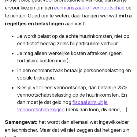
ervoor kiezen om een
eenmanszaak of vennootschap
op
te richten. Goed om te weten: daar hangen wel wat
extra
regeltjes en belastingen
aan vast:
Je wordt belast op de echte huurinkomsten, niet op
een fictief bedrag zoals bij particuliere verhuur.
Je mag alleen werkelijke kosten aftrekken (geen
forfaitaire kosten meer).
In een eenmanszaak betaal je personenbelasting én
sociale bijdragen.
Kies je voor een vennootschap, dan betaal je 25%
vennootschapsbelasting op de huurinkomsten. En
dan moet je dat geld nog
fiscaal slim uit je
vennootschap krijgen
(denk aan loon, dividend, ...).
Samengevat:
het wordt dan allemaal wat ingewikkelder
en technischer. Maar dat wil niet zeggen dat het geen zin