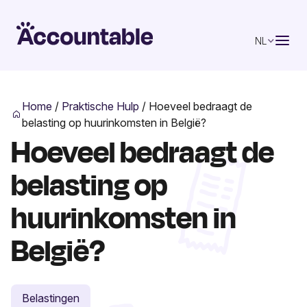
NL
Home
/
Praktische Hulp
/
Hoeveel bedraagt de
belasting op huurinkomsten in België?
Hoeveel bedraagt de
belasting op
huurinkomsten in
België?
Belastingen