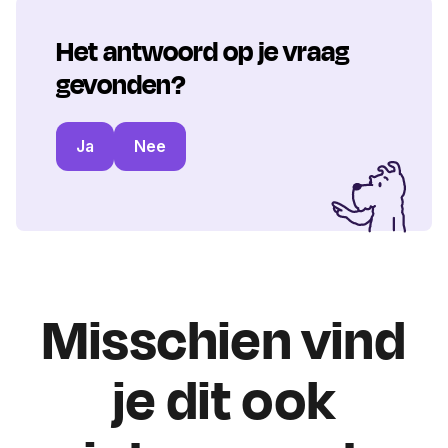
Het antwoord op je vraag
gevonden?
Ja
Nee
Misschien vind
je dit ook