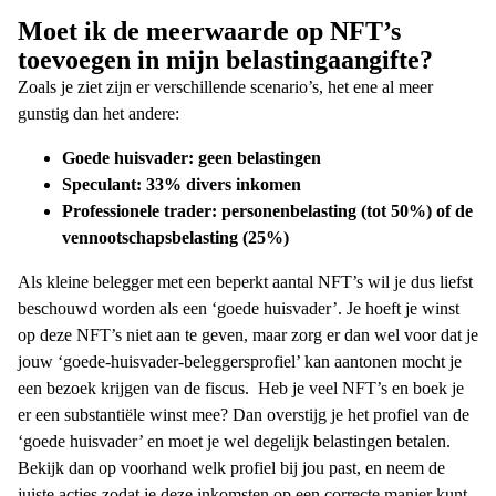
Moet ik de meerwaarde op NFT’s
toevoegen in mijn belastingaangifte?
Zoals je ziet zijn er verschillende scenario’s, het ene al meer
gunstig dan het andere:
Goede huisvader: geen belastingen
Speculant: 33% divers inkomen
Professionele trader: personenbelasting (tot 50%) of de
vennootschapsbelasting (25%)
Als kleine belegger met een beperkt aantal NFT’s wil je dus liefst
beschouwd worden als een ‘goede huisvader’. Je hoeft je winst
op deze NFT’s niet aan te geven, maar zorg er dan wel voor dat je
jouw ‘goede-huisvader-beleggersprofiel’ kan aantonen mocht je
een bezoek krijgen van de fiscus.
Heb je veel NFT’s en boek je
er een substantiële winst mee? Dan overstijg je het profiel van de
‘goede huisvader’ en moet je wel degelijk belastingen betalen.
Bekijk dan op voorhand welk profiel bij jou past, en neem de
juiste acties zodat je deze inkomsten op een correcte manier kunt