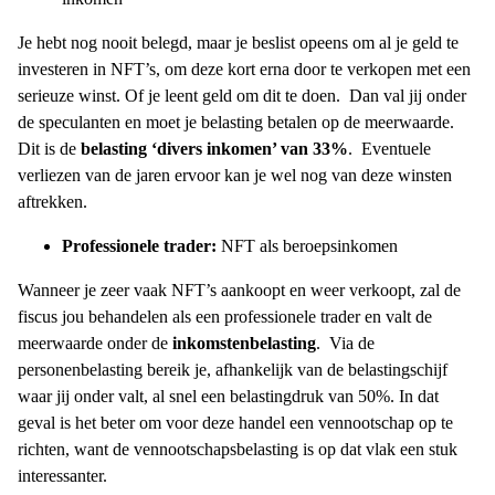
Je hebt nog nooit belegd, maar je beslist opeens om al je geld te
investeren in NFT’s, om deze kort erna door te verkopen met een
serieuze winst. Of je leent geld om dit te doen.
Dan val jij onder
de speculanten en moet je belasting betalen op de meerwaarde.
Dit is de
belasting ‘divers inkomen’ van 33%
.
Eventuele
verliezen van de jaren ervoor kan je wel nog van deze winsten
aftrekken.
Professionele trader:
NFT als beroepsinkomen
Wanneer je zeer vaak NFT’s aankoopt en weer verkoopt, zal de
fiscus jou behandelen als een professionele trader en valt de
meerwaarde onder de
inkomstenbelasting
.
Via de
personenbelasting bereik je, afhankelijk van de belastingschijf
waar jij onder valt, al snel een belastingdruk van 50%. In dat
geval is het beter om voor deze handel een vennootschap op te
richten, want de vennootschapsbelasting is op dat vlak een stuk
interessanter.