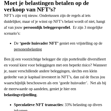
Moet je belastingen betalen op de
verkoop van NFT’s?
NFT’s zijn vrij nieuw. Ondertussen zijn de regels al iets
duidelijker, maar of je winst op NFT’s belast wordt of niet, hangt
af van jouw
persoonlijk beleggersprofiel
.
Er zijn 3 mogelijke
scenario’s:
De
‘goede huisvader NFT’
geniet een vrijstelling op de
personenbelasting
Ben jij een voorzichtige belegger die zijn portefeuille diversifieert
en vooral kiest voor beleggingen met een beperkt risico? Wanneer
je, naast verschillende andere beleggingen, slechts een klein
gedeelte van je kapitaal investeert in NFT’s, dan zal de fiscus jou
waarschijnlijk beschouwen als een ‘goede huisvader’.
Net als bij
de meerwaarde op aandelen, geniet je hier een
belastingvrijstelling
.
Speculatieve NFT transacties
: 33% belasting op divers
inkomen