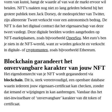
vorm van kunst, hangt de waarde af van wat de markt ervoor wil
betalen.
NFT’s raakten nog niet zo lang geleden bekend bij het
grotere publiek toen Jack Dorsey, de medeoprichter van Twitter,
zijn allereerste Tweet verkocht voor een astronomisch bedrag. De
NFT is dan het digitaal contract dat het eigenaarschap van deze
tweet vastlegt.
Deze digitale beelden worden aangeboden op
NFT-marktplaatsen, zoals bijvoorbeeld
OpenSea
. Met euro’s ben
je niets in de NFT-wereld, want ze worden gekocht en verkocht
in digitale- of
cryptomunten
, zoals bijvoorbeeld Ethereum.
Blockchain garandeert het
onvervangbare karakter van jouw NFT
Het eigendomsrecht van je NFT wordt gegarandeerd via
blockchain
. Dit is, sterk vereenvoudigd, een openbare database
waarin iedereen jouw eigenaars-certificaat kan checken, zonder
dat iemand er wijzigingen in kan aanbrengen. Vandaar dus het
niet-inwisselbare of ‘onvervangbare’ karakter van dit token of
certificaat.