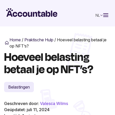
NL
Home
/
Praktische Hulp
/
Hoeveel belasting betaal je
op NFT’s?
Hoeveel belasting
betaal je op NFT’s?
Belastingen
Geschreven door:
Valesca Wilms
Geüpdatet: juli 11, 2024