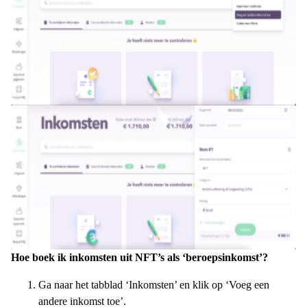
Hoe boek ik i
nkomsten uit NFT’s als ‘beroepsinkomst’?
Ga naar het tabblad ‘Inkomsten’ en klik op ‘Voeg een
andere inkomst toe’.