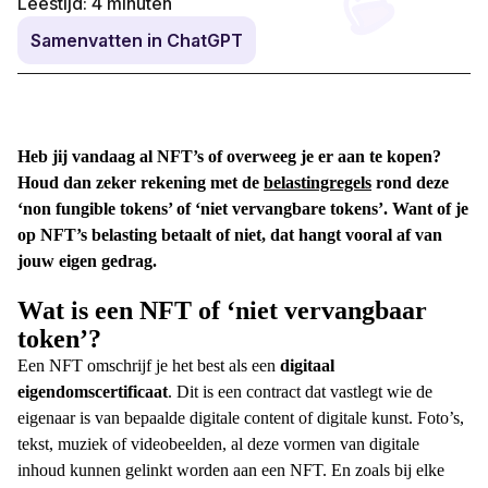
Leestijd:
4
minuten
Samenvatten in ChatGPT
Heb jij vandaag al NFT’s of overweeg je er aan te kopen?
Houd dan zeker rekening met de
belastingregels
rond deze
‘non fungible tokens’ of ‘niet vervangbare tokens’. Want of je
op NFT’s belasting betaalt of niet, dat hangt vooral af van
jouw eigen gedrag.
Wat is een NFT of ‘niet vervangbaar
token’?
Een NFT omschrijf je het best als een
digitaal
eigendomscertificaat
. Dit is een contract dat vastlegt wie de
eigenaar is van bepaalde digitale content of digitale kunst.
Foto’s,
tekst, muziek of videobeelden, al deze vormen van digitale
inhoud kunnen gelinkt worden aan een NFT. En zoals bij elke