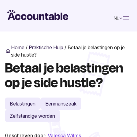
NL
Home
/
Praktische Hulp
/
Betaal je belastingen op je
side hustle?
Betaal je belastingen
op je side hustle?
Belastingen
Eenmanszaak
Zelfstandige worden
Geschreven door:
Valesca Wilms