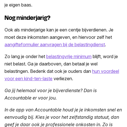
je eigen baas.
Nog minderjarig?
Ook als minderjarige kan je een centje bijverdienen. Je
moet deze inkomsten aangeven, en hiervoor zelf het
aangifteformulier aanvragen bij de belastingdienst
.
Zo lang je onder het
belastingvrije minimum
blijft, word je
niet belast. Ga je daarboven, dan betaal je wel
belastingen. Bedenk dat ook je ouders dan
hun voordeel
voor een kind-ten-laste
verliezen.
Ga jij helemaal voor je bijverdienste? Dan is
Accountable er voor jou.
In de app van Accountable houd je je inkomsten snel en
eenvoudig bij. Kies je voor het zelfstandig statuut, dan
geef je daar ook je professionele onkosten in. Zo is