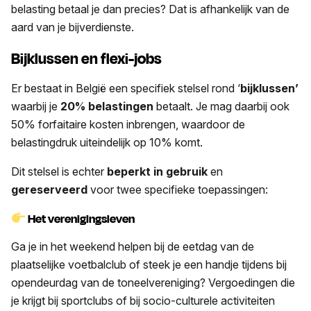
belasting betaal je dan precies? Dat is afhankelijk van de
aard van je bijverdienste.
Bijklussen en flexi-jobs
Er bestaat in België een specifiek stelsel rond ‘
bijklussen’
waarbij je
20% belastingen
betaalt. Je mag daarbij ook
50% forfaitaire kosten inbrengen, waardoor de
belastingdruk uiteindelijk op 10% komt.
Dit stelsel is echter
beperkt in gebruik
en
gereserveerd
voor twee specifieke toepassingen:
Het
verenigingsleven
Ga je in het weekend helpen bij de eetdag van de
plaatselijke voetbalclub of steek je een handje tijdens bij
opendeurdag van de toneelvereniging? Vergoedingen die
je krijgt bij sportclubs of bij socio-culturele activiteiten