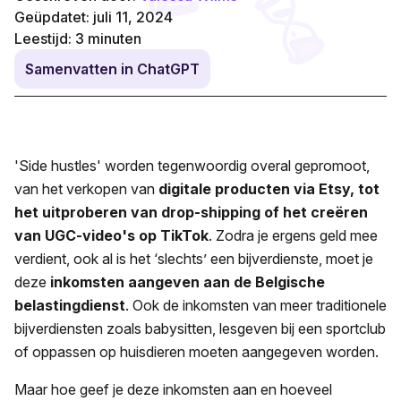
Geüpdatet: juli 11, 2024
Leestijd:
3
minuten
Samenvatten in ChatGPT
'Side hustles' worden tegenwoordig overal gepromoot,
van het verkopen van
digitale producten via Etsy, tot
het uitproberen van drop-shipping of het creëren
van UGC-video's op TikTok
. Zodra je ergens geld mee
verdient, ook al is het ‘slechts’ een bijverdienste, moet je
deze
inkomsten aangeven aan de Belgische
belastingdienst
. Ook de inkomsten van meer traditionele
bijverdiensten zoals babysitten, lesgeven bij een sportclub
of oppassen op huisdieren moeten aangegeven worden.
Maar hoe geef je deze inkomsten aan en hoeveel