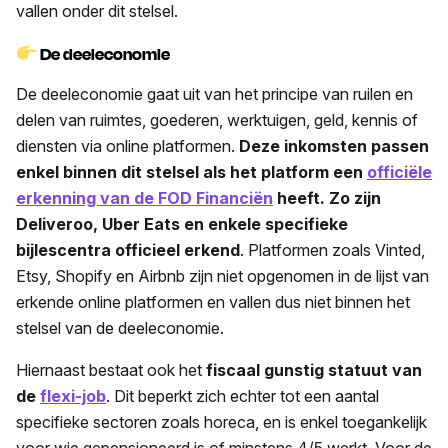
vallen onder dit stelsel.
De
deeleconomie
De deeleconomie gaat uit van het principe van ruilen en
delen van ruimtes, goederen, werktuigen, geld, kennis of
diensten via online platformen.
Deze inkomsten passen
enkel binnen dit stelsel als het platform een
officiële
erkenning van de FOD Financiën
heeft. Zo zijn
Deliveroo, Uber Eats en enkele specifieke
bijlescentra officieel erkend
. Platformen zoals Vinted,
Etsy, Shopify en Airbnb zijn niet opgenomen in de lijst van
erkende online platformen en vallen dus niet binnen het
stelsel van de deeleconomie.
Hiernaast bestaat ook het
fiscaal gunstig statuut van
de
flexi-job
. Dit beperkt zich echter tot een aantal
specifieke sectoren zoals horeca, en is enkel toegankelijk
voor wie gepensioneerd is of minstens 4/5 werkt. Voor de