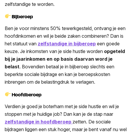
zelfstandige te worden.
Bijberoep
Ben je voor minstens 50% tewerkgesteld, ontvang je een
hoofdinkomen en wil je beide zaken combineren? Dan is
het statuut van
zelfstandige in bijberoep
een goede
keuze. Je inkomsten van je side hustle worden
opgeteld
bij je jaarinkomen en op basis daarvan word je
belast
. Bovendien betaal je in bijberoep slechts een
beperkte sociale bijdrage en kan je beroepskosten
inbrengen om de belastingdruk te verlagen.
Hoofdberoep
Verdien je goed je boterham met je side hustle en wil je
stoppen met je huidige job? Dan kan je de stap naar
zelfstandige in hoofdberoep
zetten. De sociale
bijdragen liggen een stuk hoger, maar je bent vanaf nu wel