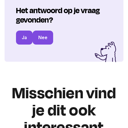
Het antwoord op je vraag
gevonden?
Ja
Nee
Misschien vind
je dit ook
interessant