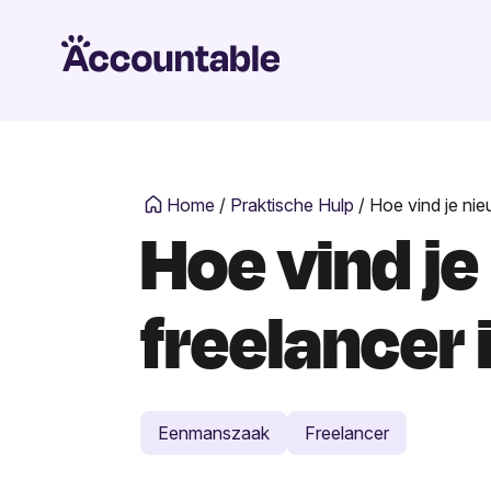
Home
/
Praktische Hulp
/
Hoe vind je nie
Hoe vind je
freelancer 
Eenmanszaak
Freelancer