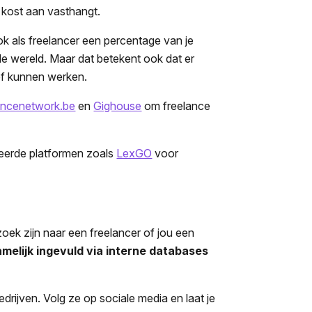
 kost aan vasthangt.
ok als freelancer een percentage van je
le wereld. Maar dat betekent ook dat er
ief kunnen werken.
ancenetwork.be
en
Gighouse
om freelance
iseerde platformen zoals
LexGO
voor
p zoek zijn naar een freelancer of jou een
elijk ingevuld via interne databases
rijven. Volg ze op sociale media en laat je