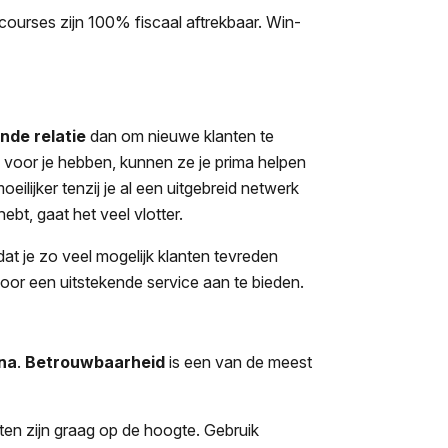
urses zijn 100% fiscaal aftrekbaar. Win-
nde relatie
dan om nieuwe klanten te
 voor je hebben, kunnen ze je prima helpen
moeilijker tenzij je al een uitgebreid netwerk
bt, gaat het veel vlotter.
dat je zo veel mogelijk klanten tevreden
oor een uitstekende service aan te bieden.
 na
.
Betrouwbaarheid
is een van de meest
ten zijn graag op de hoogte. Gebruik