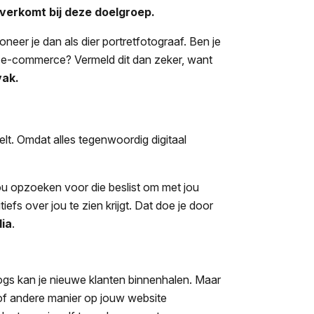
overkomt bij deze doelgroep.
oneer je dan als dier portretfotograaf. Ben je
r e-commerce? Vermeld dit dan zeker, want
vak.
elt. Omdat alles tegenwoordig digitaal
u opzoeken voor die beslist om met jou
efs over jou te zien krijgt. Dat doe je door
dia
.
blogs kan je nieuwe klanten binnenhalen. Maar
of andere manier op jouw website