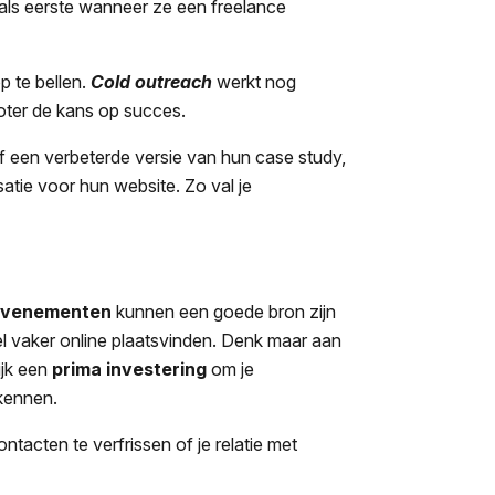
als eerste wanneer ze een freelance
p te bellen.
Cold outreach
werkt nog
roter de kans op succes.
f een verbeterde versie van hun case study,
atie voor hun website. Zo val je
evenementen
kunnen een goede bron zijn
el vaker online plaatsvinden. Denk maar aan
ijk een
prima investering
om je
 kennen.
acten te verfrissen of je relatie met