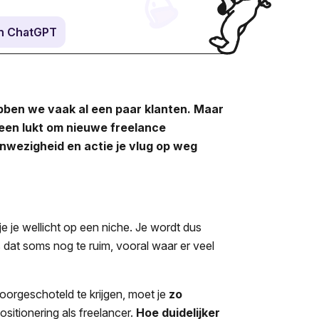
in ChatGPT
bben we vaak al een paar klanten. Maar
teen lukt om nieuwe freelance
nwezigheid en actie je vlug op weg
je je wellicht op een niche. Je wordt dus
s dat soms nog te ruim, vooral waar er veel
oorgeschoteld te krijgen, moet je
zo
ositionering als freelancer.
Hoe duidelijker