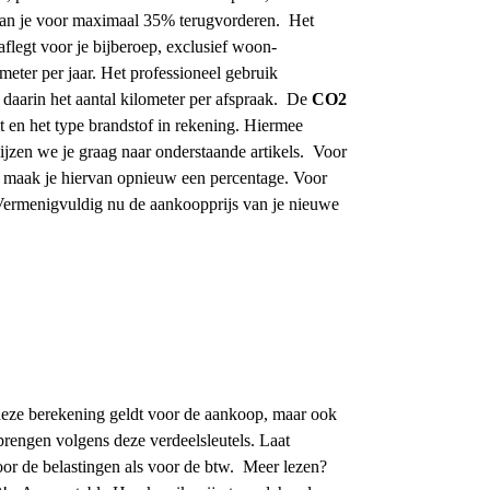
kan je voor maximaal 35% terugvorderen.
Het
aflegt voor je bijberoep, exclusief woon-
ometer per jaar. Het professioneel gebruik
daarin het aantal kilometer per afspraak.
De
CO2
 en het type brandstof in rekening. Hiermee
jzen we je graag naar onderstaande artikels.
Voor
en maak je hiervan opnieuw een percentage. Voor
Vermenigvuldig nu de aankoopprijs van je nieuwe
deze berekening geldt voor de aankoop, maar ook
brengen volgens deze verdeelsleutels. Laat
or de belastingen als voor de btw.
Meer lezen?