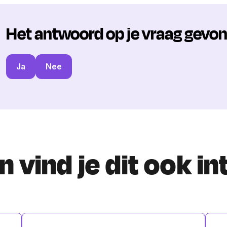
Het antwoord op je vraag gevo
Ja
Nee
 vind je dit ook i