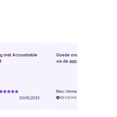
 met Accountable
Goede ondersteuning bij vragen
via de app.
Marc Vermeylen
20/05/2023
16/05/202