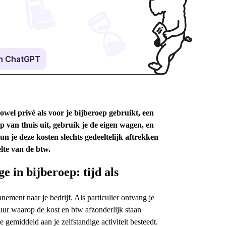
in ChatGPT
owel privé als voor je bijberoep gebruikt, een
p van thuis uit, gebruik je de eigen wagen, en
 je deze kosten slechts gedeeltelijk aftrekken
elte van de btw.
e in bijberoep: tijd als
ement naar je bedrijf. Als particulier ontvang je
tuur waarop de kost en btw afzonderlijk staan
 gemiddeld aan je zelfstandige activiteit besteedt.