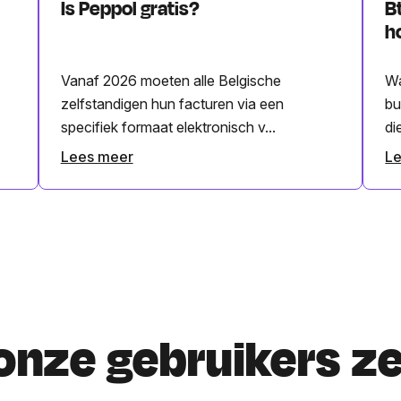
Is Peppol gratis?
B
h
Vanaf 2026 moeten alle Belgische
Wa
zelfstandigen hun facturen via een
bu
specifiek formaat elektronisch v...
di
Lees meer
L
onze gebruikers z