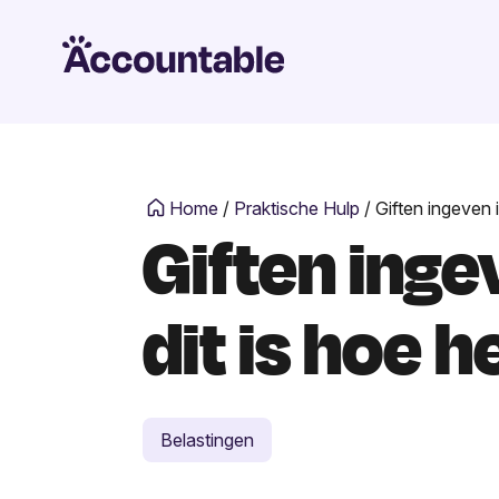
Home
/
Praktische Hulp
/
Giften ingeven i
Giften inge
dit is hoe 
Belastingen