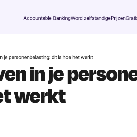
Accountable Banking
Word zelfstandige
Prijzen
Grati
n je personenbelasting: dit is hoe het werkt
ven in je person
het werkt