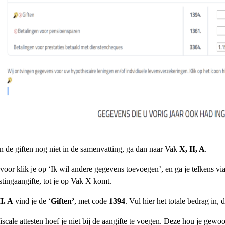
n de giften nog niet in de samenvatting, ga dan naar Vak
X, II, A
.
voor klik je op ‘Ik wil andere gegevens toevoegen’, en ga je telkens v
stingaangifte, tot je op Vak X komt.
II. A
vind je de ‘
Giften’
, met code
1394
. Vul hier het totale bedrag in, 
iscale attesten hoef je niet bij de aangifte te voegen. Deze hou je gewoo