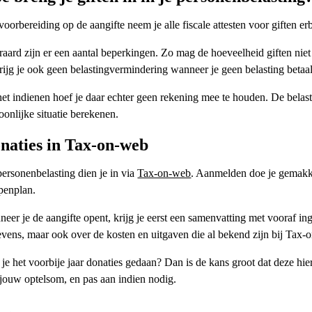
voorbereiding op de aangifte neem je alle fiscale attesten voor giften e
raard zijn er een aantal beperkingen. Zo mag de hoeveelheid giften nie
rijg je ook geen belastingvermindering wanneer je geen belasting betaal
het indienen hoef je daar echter geen rekening mee te houden. De belast
oonlijke situatie berekenen.
naties in Tax-on-web
ersonenbelasting dien je in via
Tax-on-web
. Aanmelden doe je gemakke
penplan.
eer je de aangifte opent, krijg je eerst een samenvatting met vooraf i
vens, maar ook over de kosten en uitgaven die al bekend zijn bij Tax-
je het voorbije jaar donaties gedaan? Dan is de kans groot dat deze hi
jouw optelsom, en pas aan indien nodig.