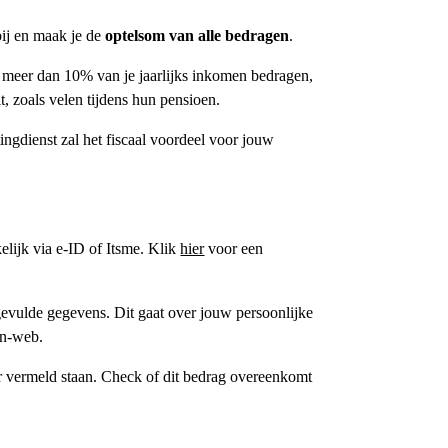
rbij en maak je de
optelsom van alle bedragen
.
t meer dan 10% van je jaarlijks inkomen bedragen,
t, zoals velen tijdens hun pensioen.
ingdienst zal het fiscaal voordeel voor jouw
lijk via e-ID of Itsme.
Klik
hier
voor een
ngevulde gegevens. Dit gaat over jouw persoonlijke
on-web.
er vermeld staan. Check of dit bedrag overeenkomt