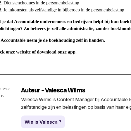
Dienstencheques in de personenbelasting
Je inkomsten als zelfstandige in bijberoep in de personenbelasting
t je dat Accountable ondernemers en bedrijven helpt bij hun boek
lichtingen? Zo beheers je zelf alle administratie, zonder boekhoud
 Accountable neem je de boekhouding zelf in handen.
ck onze
website
of
download onze app
.
Auteur - Valesca Wilms
Valesca Wilms is Content Manager bij Accountable Be
zelfstandige zijn en belastingen op basis van haar e
Wie is Valesca ?