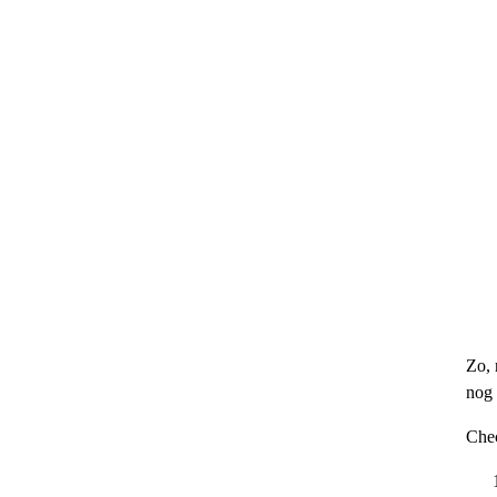
Zo, 
nog 
Che