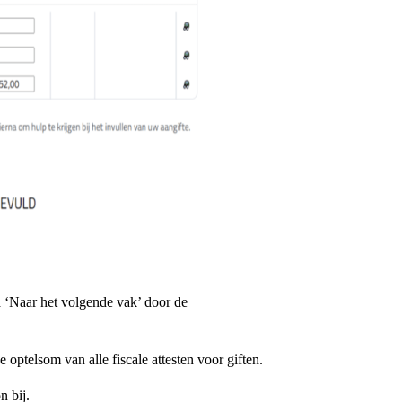
ia ‘Naar het volgende vak’ door de
de optelsom van alle fiscale attesten voor giften.
n bij.