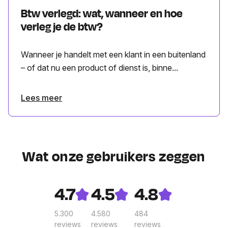
Btw verlegd: wat, wanneer en hoe
verleg je de btw?
Wanneer je handelt met een klant in een buitenland
– of dat nu een product of dienst is, binne...
Lees meer
Wat onze gebruikers zeggen
4.7
4.5
4.8
5.300
4.580
484
reviews
reviews
reviews