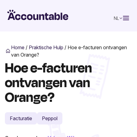
NL
Home
/
Praktische Hulp
/
Hoe e-facturen ontvangen
van Orange?
Hoe e-facturen
ontvangen van
Orange?
Facturatie
Peppol