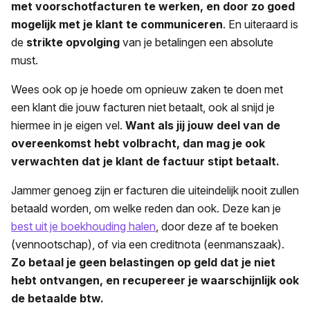
met voorschotfacturen te werken, en door zo goed
mogelijk met je klant te communiceren
. En uiteraard is
de
strikte opvolging
van je betalingen een absolute
must.
Wees ook op je hoede om opnieuw zaken te doen met
een klant die jouw facturen niet betaalt, ook al snijd je
hiermee in je eigen vel.
Want als jij jouw deel van de
overeenkomst hebt volbracht, dan mag je ook
verwachten dat je klant de factuur stipt betaalt.
Jammer genoeg zijn er facturen die uiteindelijk nooit zullen
betaald worden, om welke reden dan ook. Deze kan je
best uit je boekhouding halen
, door deze af te boeken
(vennootschap), of via een creditnota (eenmanszaak).
Zo betaal je geen belastingen op geld dat je niet
hebt ontvangen, en recupereer je waarschijnlijk ook
de betaalde btw.