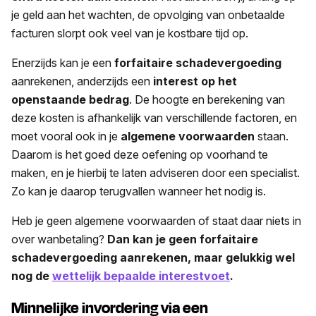
je geld aan het wachten, de opvolging van onbetaalde
facturen slorpt ook veel van je kostbare tijd op.
Enerzijds kan je een
forfaitaire schadevergoeding
aanrekenen, anderzijds een
interest op het
openstaande bedrag
. De hoogte en berekening van
deze kosten is afhankelijk van verschillende factoren, en
moet vooral ook in je
algemene voorwaarden
staan.
Daarom is het goed deze oefening op voorhand te
maken, en je hierbij te laten adviseren door een specialist.
Zo kan je daarop terugvallen wanneer het nodig is.
Heb je geen algemene voorwaarden of staat daar niets in
over wanbetaling?
Dan kan je geen forfaitaire
schadevergoeding aanrekenen, maar gelukkig wel
nog de
wettelijk bepaalde interestvoet
.
Minnelijke invordering via een