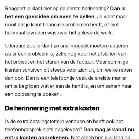
Reageert je klant niet op de eerste herinnering?
Dan is
het een goed idee om even te bellen.
Je weet maar
nooit dat je klant financiële problemen heeft, of niet
helemaal tevreden was over het geleverde werk.
Uiteraard zou je klant zo snel mogelijk moeten reageren
als er een probleem is, zelfs nog voor het afsluiten van
het project en het sturen van de factuur. Maar sommige
klanten schuiven dit steeds voor zich uit, om welke reden
dan ook. Dan is een telefoontje vaak de snelste manier
om te begrijpen wat er aan de hand is, en om samen naar
een oplossing te zoeken.
De herinnering met extra kosten
Is de extra betalingstermijn verlopen en heeft ook het
telefoongesprek niets opgeleverd?
Dan mag je vanaf nu
extra kosten aanrekenen.
Niet alleen ben jij al lang op