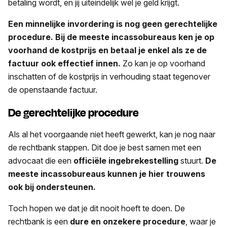
betaling wordt, en jij uiteindelijk wel je geld krijgt.
Een minnelijke invordering is nog geen gerechtelijke
procedure. Bij de meeste incassobureaus ken je op
voorhand de kostprijs en betaal je enkel als ze de
factuur ook effectief innen.
Zo kan je op voorhand
inschatten of de kostprijs in verhouding staat tegenover
de openstaande factuur.
De gerechtelijke procedure
Als al het voorgaande niet heeft gewerkt, kan je nog naar
de rechtbank stappen. Dit doe je best samen met een
advocaat die een
officiële ingebrekestelling
stuurt.
De
meeste incassobureaus kunnen je hier trouwens
ook bij ondersteunen.
Toch hopen we dat je dit nooit hoeft te doen. De
rechtbank is een
dure en onzekere procedure
, waar je