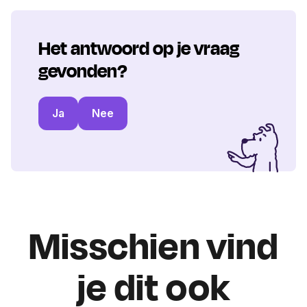
Het antwoord op je vraag
gevonden?
Ja
Nee
Misschien vind
je dit ook