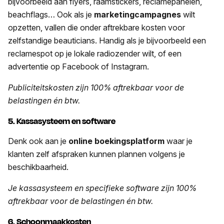
bijvoorbeeld aan flyers, raamstickers, reclamepanelen,
beachflags… Ook als je
marketingcampagnes
wilt
opzetten, vallen die onder aftrekbare kosten voor
zelfstandige beauticians. Handig als je bijvoorbeeld een
reclamespot op je lokale radiozender wilt, of een
advertentie op Facebook of Instagram.
Publiciteitskosten
zijn 100% aftrekbaar voor de
belastingen én btw.
5. Kassasysteem en software
Denk ook aan je
online boekingsplatform
waar je
klanten zelf afspraken kunnen plannen volgens je
beschikbaarheid.
Je kassasysteem en specifieke software
zijn 100%
aftrekbaar voor de belastingen én btw.
6. Schoonmaakkosten