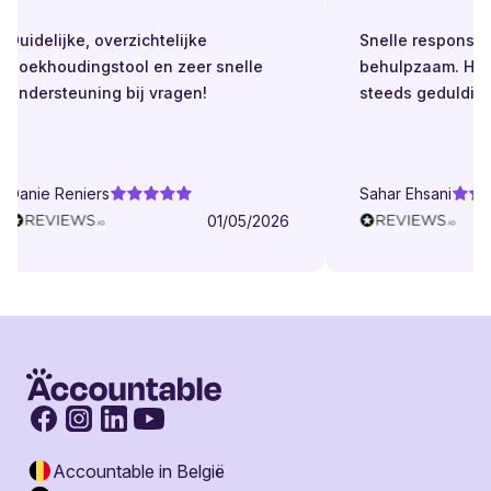
Duidelijke, overzichtelijke
Snelle respons. Al
boekhoudingstool en zeer snelle
behulpzaam. Held
ondersteuning bij vragen!
steeds geduldig.
Danie Reniers
Sahar Ehsani
01/05/2026
Accountable in België