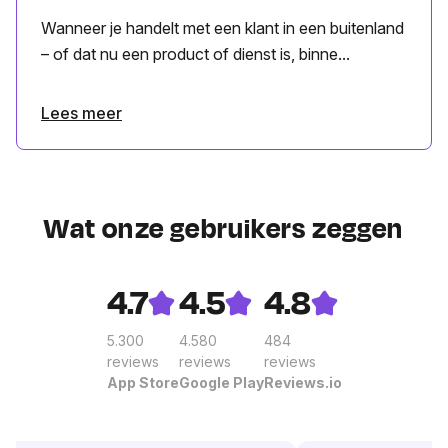
Wanneer je handelt met een klant in een buitenland
– of dat nu een product of dienst is, binne...
Lees meer
Wat onze gebruikers zeggen
4.7
4.5
4.8
5.300
4.580
484
reviews
reviews
reviews
App Store
Google Play
Reviews.io