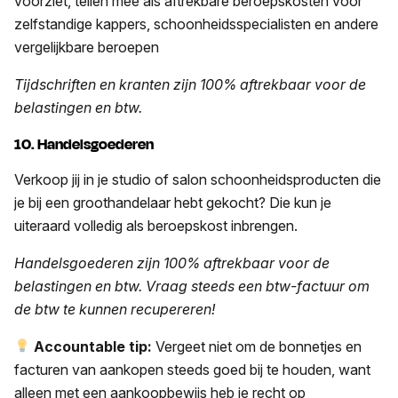
voorziet, tellen mee als aftrekbare beroepskosten voor
zelfstandige kappers, schoonheidsspecialisten en andere
vergelijkbare beroepen
Tijdschriften en kranten
zijn 100% aftrekbaar voor de
belastingen en btw.
10. Handelsgoederen
Verkoop jij in je studio of salon schoonheidsproducten die
je bij een groothandelaar hebt gekocht? Die kun je
uiteraard volledig als beroepskost inbrengen.
Handelsgoederen
zijn 100% aftrekbaar voor de
belastingen en btw.
Vraag steeds een btw-factuur om
de btw te kunnen recupereren!
Accountable tip:
Vergeet niet om de bonnetjes en
facturen van aankopen steeds goed bij te houden, want
alleen met een aankoopbewijs heb je recht op