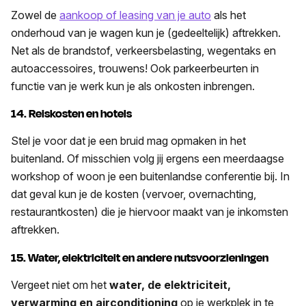
Zowel de
aankoop of leasing van je auto
als het
onderhoud van je wagen kun je (gedeeltelijk) aftrekken.
Net als de brandstof, verkeersbelasting, wegentaks en
autoaccessoires, trouwens! Ook parkeerbeurten in
functie van je werk kun je als onkosten inbrengen.
14. Reiskosten en hotels
Stel je voor dat je een bruid mag opmaken in het
buitenland. Of misschien volg jij ergens een meerdaagse
workshop of woon je een buitenlandse conferentie bij. In
dat geval kun je de kosten (vervoer, overnachting,
restaurantkosten) die je hiervoor maakt van je inkomsten
aftrekken.
15. Water, elektriciteit en andere nutsvoorzieningen
Vergeet niet om het
water, de elektriciteit,
verwarming en airconditioning
op je werkplek in te