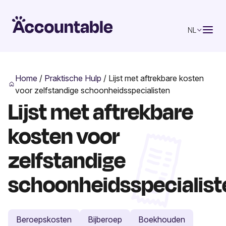
NL
Home
/
Praktische Hulp
/
Lijst met aftrekbare kosten
voor zelfstandige schoonheidsspecialisten
Lijst met aftrekbare
kosten voor
zelfstandige
schoonheidsspecialist
Beroepskosten
Bijberoep
Boekhouden