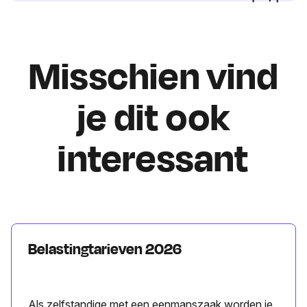
Misschien vind
je dit ook
interessant
Belastingtarieven 2026
Als zelfstandige met een eenmanszaak worden je