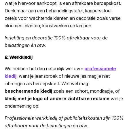
wat je hiervoor aankoopt, is een aftrekbare beroepskost.
Denk maar aan een behandelingstafel, kappersstoel,
zetels voor wachtende klanten en decoratie zoals verse
bloemen, planten, kunstwerken en lampen.
Inrichting en decoratie 100% aftrekbaar voor de
belastingen én btw
.
2. Werkkledij
We hebben het dan natuurlijk wel over
professionele
kledij
, want je jeansbroek of nieuwe jas mag je niet
inbrengen als beroepskost. Wat wel mag:
beschermende kledij
zoals een schort, mondkapje, of
kledij met je logo of andere zichtbare reclame
van je
onderneming op.
Professionele werkkledij of publiciteitskosten zijn 100%
aftrekbaar voor de belastingen én btw.