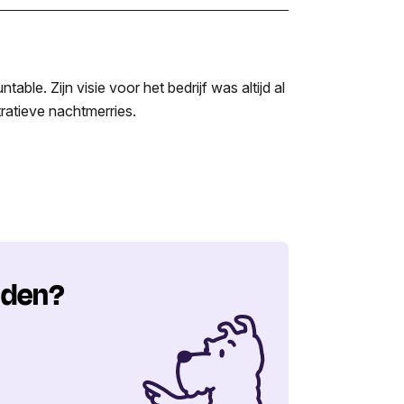
le. Zijn visie voor het bedrijf was altijd al
ratieve nachtmerries.
nden?