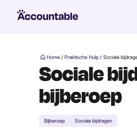
Home
/
Praktische Hulp
/
Sociale bijdrag
Sociale bij
bijberoep
Bijberoep
Sociale bijdragen