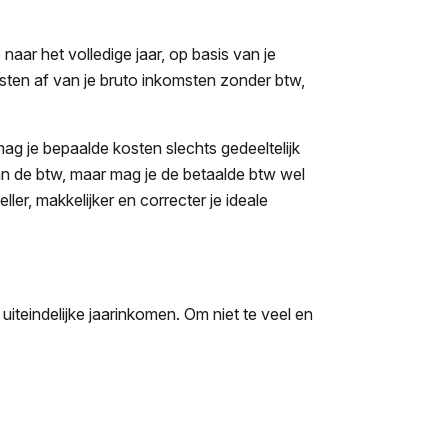
naar het volledige jaar, op basis van je
kosten af van je bruto inkomsten zonder btw,
ag je bepaalde kosten slechts gedeeltelijk
an de btw, maar mag je de betaalde btw wel
ler, makkelijker en correcter je ideale
e uiteindelijke jaarinkomen. Om niet te veel en