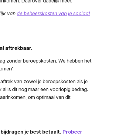
aarinkomen. Daarover dadelijk meer.
lijk van
de beheerskosten van je sociaal
al aftrekbaar.
drag zonder beroepskosten. We hebben het
komen’.
 aftrek van zowel je beroepskosten als je
ok al is dit nog maar een voorlopig bedrag.
 jaarinkomen, om optimaal van dit
ijdragen je best betaalt.
Probeer