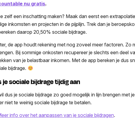
ountable nu gratis
.
 je zelf een inschatting maken? Maak dan eerst een extrapolatie 
dige inkomsten en projecten in de pijplijn. Trek dan je beroeps
bereken daarop 20,50% sociale bijdrage.
ter, de app houdt rekening met nog zoveel meer factoren. Zo m
rengen. Bij sommige onkosten recupereer je slechts een deel v
rekken van je belastbaar inkomen. Met de app bereken je dus snel
iale bijdrage.
 je sociale bijdrage tijdig aan
il dus je sociale bijdrage zo goed mogelijk in lijn brengen met j
r niet te weinig sociale bijdrage te betalen.
eer info over het aanpassen van je sociale bijdragen
.