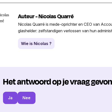
Auteur - Nicolas Quarré
Nicolas Quarré is mede-oprichter en CEO van Accountab
glashelder: zelfstandigen verlossen van hun administ
Wie is Nicolas ?
Het antwoord op je vraag gevo
Ja
Nee