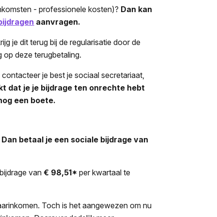
e inkomsten - professionele kosten)?
Dan kan
 bijdragen
aanvragen.
jg je dit terug bij de regularisatie door de
ng op deze terugbetaling.
ontacteer je best je sociaal secretariaat,
jkt dat je je bijdrage ten onrechte hebt
 nog een boete.
?
Dan betaal je een sociale bijdrage van
mbijdrage van
€ 98,51*
per kwartaal te
to jaarinkomen. Toch is het aangewezen om nu