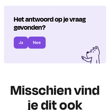
Het antwoord op je vraag
gevonden?
Ja
Nee
Misschien vind
je dit ook