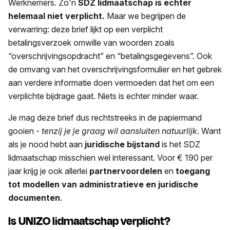
Werknemers. Zo'n
SDZ lidmaatschap is echter
helemaal niet verplicht.
Maar we begrijpen de
verwarring: deze brief lijkt op een verplicht
betalingsverzoek omwille van woorden zoals
“overschrijvingsopdracht” en “betalingsgegevens”. Ook
de omvang van het overschrijvingsformulier en het gebrek
aan verdere informatie doen vermoeden dat het om een
verplichte bijdrage gaat. Niets is echter minder waar.
Je mag deze brief dus rechtstreeks in de papiermand
gooien -
tenzij je je graag wil aansluiten natuurlijk
. Want
als je nood hebt aan
juridische bijstand
is het SDZ
lidmaatschap misschien wel interessant. Voor € 190 per
jaar krijg je ook allerlei
partnervoordelen
en
toegang
tot modellen van administratieve en juridische
documenten
.
Is UNIZO lidmaatschap verplicht?