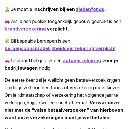
Je moet je
inschrijven bij een
ziekenfonds
.
Als je een publiek toegankelijk gebouw gebruikt is een
brandverzekering
verplicht
.
Bij bepaalde beroepen is een
beroepsaansprakelijkheidsverzekering verplich
t
.
Uiteraard heb je ook een
autoverzekering
voor je
bedrijfswagen
nodig.
De eerste keer zal je wellicht geen betaalverzoek krijgen
omdat je zelf nog een fonds of verzekering moet kiezen.
Om je lidmaatschap of verzekering het volgende jaar te
verlengen, krijg je wel een brief of e-mail.
Verwar deze
niet met de “valse betaalverzoeken” van hierboven
want deze verzekeringen moet je wél betalen
.