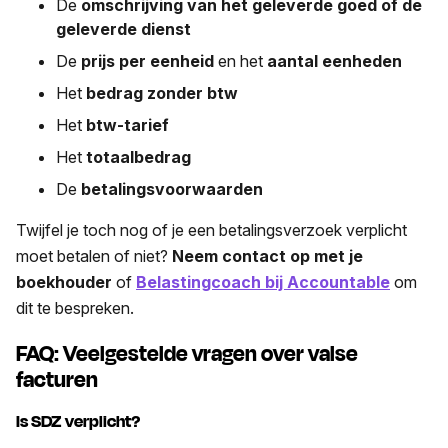
De
omschrijving van het geleverde goed of de
geleverde dienst
De
prijs per eenheid
en
het
aantal eenheden
Het
bedrag zonder btw
Het
btw-tarief
Het
totaalbedrag
De
betalingsvoorwaarden
Twijfel je toch nog of je een betalingsverzoek verplicht
moet betalen of niet?
Neem contact op met je
boekhouder
of
Belastingcoach bij Accountable
om
dit te bespreken.
FAQ: Veelgestelde vragen over valse
facturen
Is SDZ verplicht?