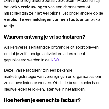
Ontvang je nog andere betaalverzoeken? Misschien zijn
het ook
vernieuwingen
van een abonnement of
misschien zijn ze
niet verplicht
. Let onder andere op de
verplichte vermeldingen van een factuur
om zeker
te zijn.
Waarom ontvang je valse facturen?
Als kersverse zelfstandige ontvang je dit soort brieven
omdat je zelfstandige activiteit en adres recent
gepubliceerd werden in de
KBO
.
Deze 'valse facturen' zijn een bekende
marketingstrategie van verenigingen en organisaties om
zo nieuwe leden te werven. Of dit de beste manier is om
nieuwe leden te lokken, laten we in het midden.
Hoe herken je een echte factuur?