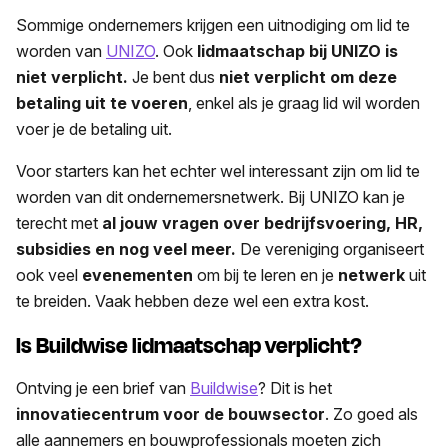
Sommige ondernemers krijgen een uitnodiging om lid te
worden van
UNIZO
. Ook
lidmaatschap bij UNIZO is
niet verplicht.
Je bent dus
niet verplicht om deze
betaling uit te voeren
, enkel als je graag lid wil worden
voer je de betaling uit.
Voor starters kan het echter wel interessant zijn om lid te
worden van dit ondernemersnetwerk. Bij UNIZO kan je
terecht met
al jouw vragen over bedrijfsvoering, HR,
subsidies en nog veel meer.
De vereniging organiseert
ook veel
evenementen
om bij te leren en je
netwerk
uit
te breiden. Vaak hebben deze wel een extra kost.
Is Buildwise lidmaatschap verplicht?
Ontving je een brief van
Buildwise
? Dit is het
innovatiecentrum voor de bouwsector
. Zo goed als
alle aannemers en bouwprofessionals moeten zich