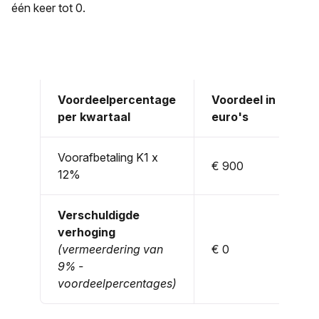
één keer tot 0.
Voordeelpercentage
Voordeel in
per kwartaal
euro's
Voorafbetaling K1 x
€ 900
12%
Verschuldigde
verhoging
(vermeerdering van
€ 0
9% -
voordeelpercentages)