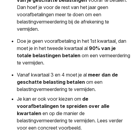
van je geschatte belastingen
vooraf te betalen.
Dan hoef je voor de rest van het jaar geen
voorafbetalingen meer te doen om een
belastingvermeerdering bij de afrekening te
vermijden.
Doe je geen voorafbetaling in het 1st kwartaal, dan
moet je in het tweede kwartaal al
90% van je
totale belastingen betalen
om een vermeerdering
te vermijden.
Vanaf kwartaal 3 en 4 moet je al
meer dan de
geschatte belasting betalen
om een
belastingvermeerdering te vermijden.
Je kan er ook voor kiezen om
de
voorafbetalingen te spreiden over alle
kwartalen
en op die manier de
belastingvermeerdering te vermijden. Lees verder
voor een concreet voorbeeld.