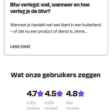
Btw verlegd: wat, wanneer en hoe
verleg je de btw?
Wanneer je handelt met een klant in een buitenland
– of dat nu een product of dienst is, binne...
Lees meer
Wat onze gebruikers zeggen
4.7
4.5
4.8
5.300
4.580
484
reviews
reviews
reviews