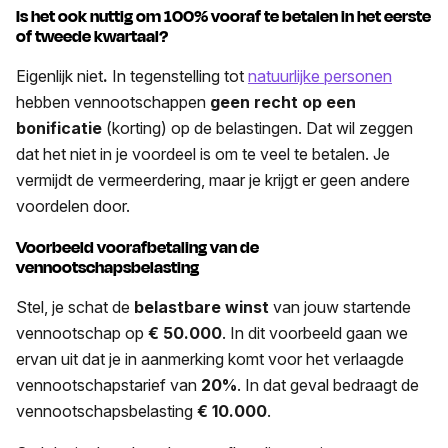
Is het ook nuttig om 100% vooraf te betalen in het eerste
of tweede kwartaal?
Eigenlijk niet
.
In tegenstelling tot
natuurlijke personen
hebben vennootschappen
geen recht op een
bonificatie
(korting) op de belastingen. Dat wil zeggen
dat het niet in je voordeel is om te veel te betalen. Je
vermijdt de vermeerdering, maar je krijgt er geen andere
voordelen door.
Voorbeeld voorafbetaling van de
vennootschapsbelasting
Stel, je schat de
belastbare winst
van jouw startende
vennootschap op
€ 50.000
. In dit voorbeeld gaan we
ervan uit dat je in aanmerking komt voor het verlaagde
vennootschapstarief van
20%
. In dat geval bedraagt de
vennootschapsbelasting
€ 10.000
.