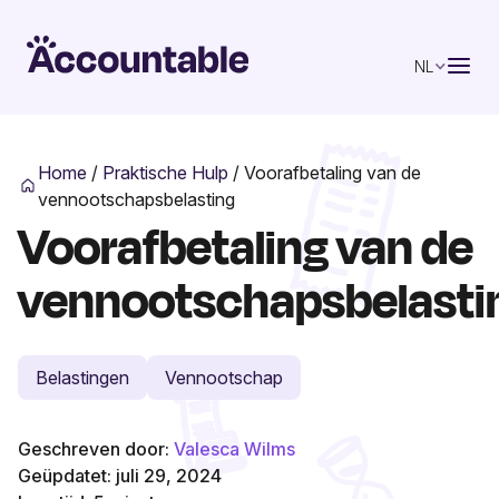
NL
Home
/
Praktische Hulp
/
Voorafbetaling van de
vennootschapsbelasting
Voorafbetaling van de
vennootschapsbelasti
Belastingen
Vennootschap
Geschreven door:
Valesca Wilms
Geüpdatet: juli 29, 2024