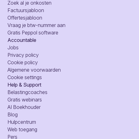
Zoek al je onkosten
Factuursjabloon
Offertesjabloon
Vraag je btw-nummer aan
Gratis Peppol software
Accountable
Jobs
Privacy policy
Cookie policy
Algemene voorwaarden
Cookie settings
Help & Support
Belastingcoaches
Gratis webinars
AI Boekhouder
Blog
Hulpcentrum
Web toegang
Pers