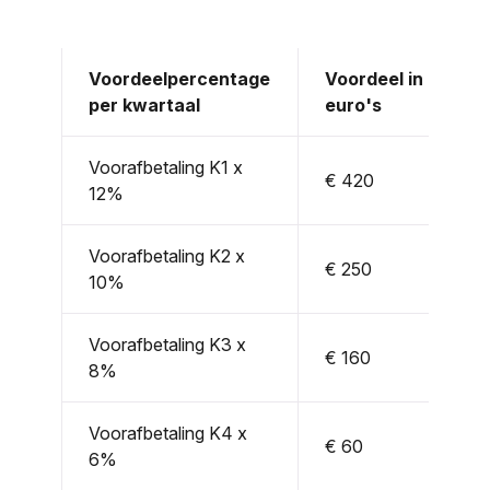
Voordeelpercentage
Voordeel in
per kwartaal
euro's
Voorafbetaling K1 x
€ 420
12%
Voorafbetaling K2 x
€ 250
10%
Voorafbetaling K3 x
€ 160
8%
Voorafbetaling K4 x
€ 60
6%