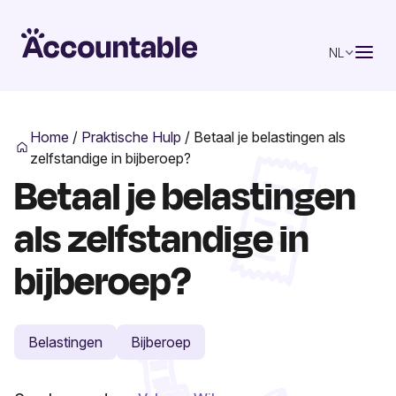
NL
Home
/
Praktische Hulp
/
Betaal je belastingen als
zelfstandige in bijberoep?
Betaal je belastingen
als zelfstandige in
bijberoep?
Belastingen
Bijberoep