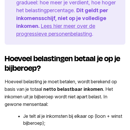
gradueel: hoe meer je verdient, hoe hoger
het belastingpercentage.
Dit geldt per
inkomensschijf, niet op je volledige
inkomen.
Lees hier meer over de
progressieve personenbelasting
.
Hoeveel belastingen betaal je op je
bijberoep?
Hoeveel belasting je moet betalen, wordt berekend op
basis van je totaal
netto belastbaar inkomen
. Het
inkomen uit je bijberoep wordt niet apart belast. In
gewone mensentaal:
Je telt al je inkomsten bij elkaar op (loon + winst
bijberoep);