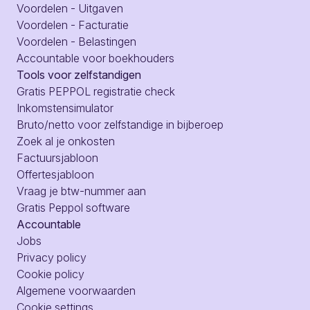
Voordelen - Uitgaven
Voordelen - Facturatie
Voordelen - Belastingen
Accountable voor boekhouders
Tools voor zelfstandigen
Gratis PEPPOL registratie check
Inkomstensimulator
Bruto/netto voor zelfstandige in bijberoep
Zoek al je onkosten
Factuursjabloon
Offertesjabloon
Vraag je btw-nummer aan
Gratis Peppol software
Accountable
Jobs
Privacy policy
Cookie policy
Algemene voorwaarden
Cookie settings