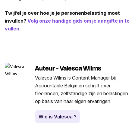
Twijfel je over hoe je je personenbelasting moet
invullen?
Volg onze handige gids om je aangifte in te
vullen
.
Auteur - Valesca Wilms
Valesca Wilms is Content Manager bij
Accountable België en schrijft over
freelancen, zelfstandige zijn en belastingen
op basis van haar eigen ervaringen.
Wie is Valesca ?