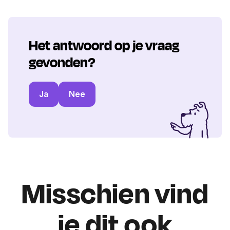
Het antwoord op je vraag
gevonden?
Ja
Nee
Misschien vind
je dit ook