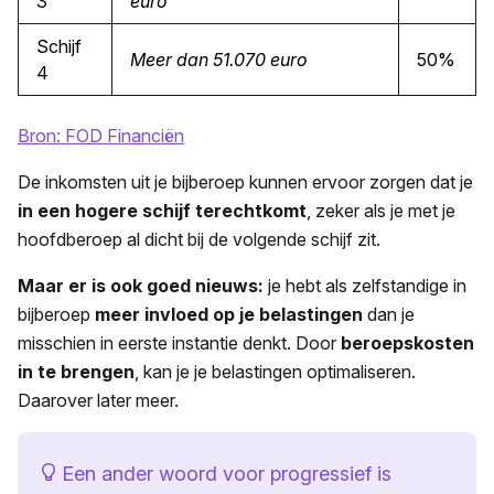
3
euro
Schijf
Meer dan 51.070 euro
50%
4
Bron: FOD Financiën
De inkomsten uit je bijberoep kunnen ervoor zorgen dat je
in een hogere schijf terechtkomt
, zeker als je met je
hoofdberoep al dicht bij de volgende schijf zit.
Maar er is ook goed nieuws:
je hebt als zelfstandige in
bijberoep
meer invloed op je belastingen
dan je
misschien in eerste instantie denkt. Door
beroepskosten
in te brengen
, kan je je belastingen optimaliseren.
Daarover later meer.
Een ander woord voor progressief is