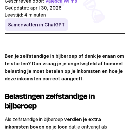
Geschreven door:
Valesca Wilms
Geüpdatet: april 30, 2026
Leestijd:
4
minuten
Samenvatten in ChatGPT
Ben je zelfstandige in bijberoep of denk je eraan om
te starten? Dan vraag je je ongetwijfeld af hoeveel
belasting je moet betalen op je inkomsten en hoe je
deze inkomsten correct aangeeft.
Belastingen zelfstandige in
bijberoep
Als zelfstandige in bijberoep
verdien je extra
inkomsten boven op je loon
dat je ontvangt als