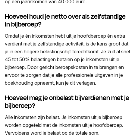
op een jaarinkomen van 40.000 euro.
Hoeveel houd je netto over als zelfstandige
in bijberoep?
Omdat je én inkomsten hebt uit je hoofdberoep én extra
verdient met je zelfstandige activiteit, is de kans groot dat
je in een hogere belastingschijf terechtkomt. Je zult al snel
45 tot 50% belastingen betalen op je inkomsten uit je
bijberoep. Door gericht beroepskosten in te brengen en
ervoor te zorgen dat je alle professionele uitgaven in je
boekhouding opneemt, kun je dit verlagen.
Hoeveel mag je onbelast bijverdienen met je
bijberoep?
Alle inkomsten zijn belast. Je inkomsten uit je bijberoep
worden opgeteld met de inkomsten uit je hoofdberoep.
Vervolgens word je belast op de totale som.