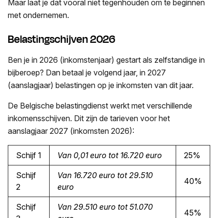
Maar laat je dat vooral niet tegenhouden om te beginnen
met ondernemen.
Belastingschijven 2026
Ben je in 2026 (inkomstenjaar) gestart als zelfstandige in
bijberoep? Dan betaal je volgend jaar, in 2027
(aanslagjaar) belastingen op je inkomsten van dit jaar.
De Belgische belastingdienst werkt met verschillende
inkomensschijven. Dit zijn de tarieven voor het
aanslagjaar 2027 (inkomsten 2026):
Schijf 1
Van 0,01 euro tot 16.720
euro
25%
Schijf
Van 16.720 euro tot 29.510
40%
2
euro
Schijf
Van 29.510
euro tot 51.070
45%