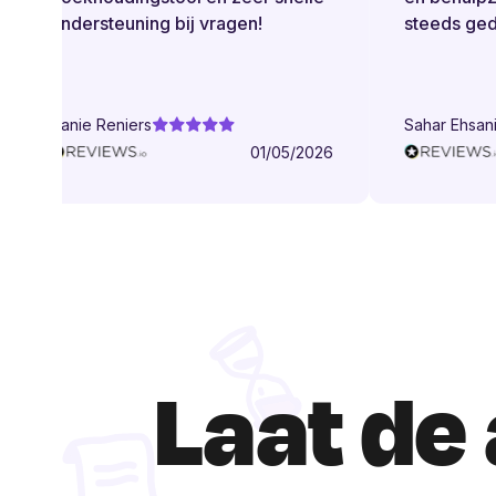
ondersteuning bij vragen!
steeds gedul
Danie Reniers
Sahar Ehsani
01/05/2026
Laat de 