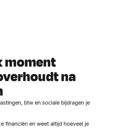
lk moment
 overhoudt na
n
stingen, btw en sociale bijdragen je
ijke financiën en weet altijd hoeveel je