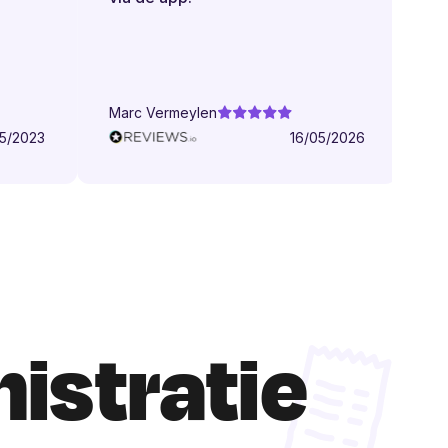
Marc Vermeylen
Adil 
2023
16/05/2026
nistratie