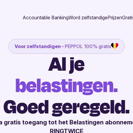
Accountable Banking
Word zelfstandige
Prijzen
Grati
Voor zelfstandigen -
PEPPOL 100% gratis
Al je
belastingen.
Goed geregeld.
a gratis toegang tot het Belastingen abonnem
RINGTWICE