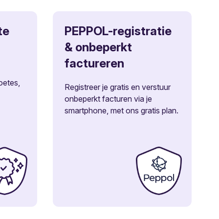
te
PEPPOL-registratie
& onbeperkt
factureren
oetes,
Registreer je gratis en verstuur
onbeperkt facturen via je
smartphone, met ons gratis plan.