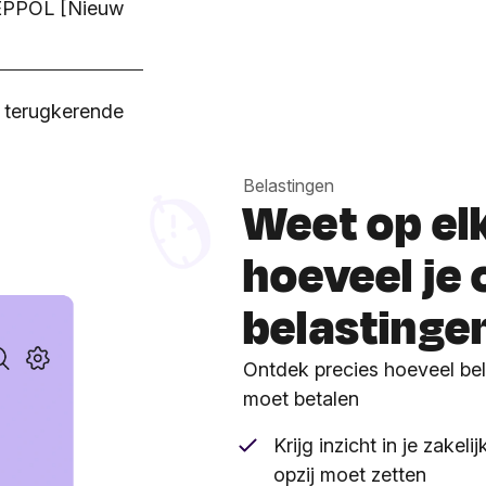
 PEPPOL [Nieuw
n terugkerende
Belastingen
Weet op e
hoeveel je
belastinge
Ontdek precies hoeveel bela
moet betalen
Krijg inzicht in je zakel
opzij moet zetten