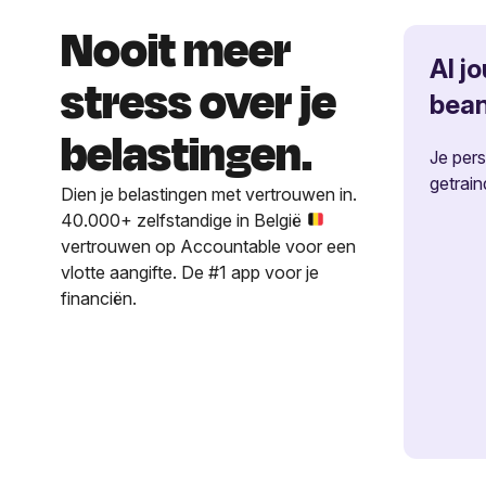
Nooit meer
Al j
stress over je
bea
belastingen.
Je per
getrain
Dien je belastingen met vertrouwen in.
40.000+ zelfstandige in België
vertrouwen op Accountable voor een
vlotte aangifte. De #1 app voor je
financiën.