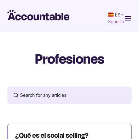
ES
Spanish
Profesiones
¿Qué es el social selling?