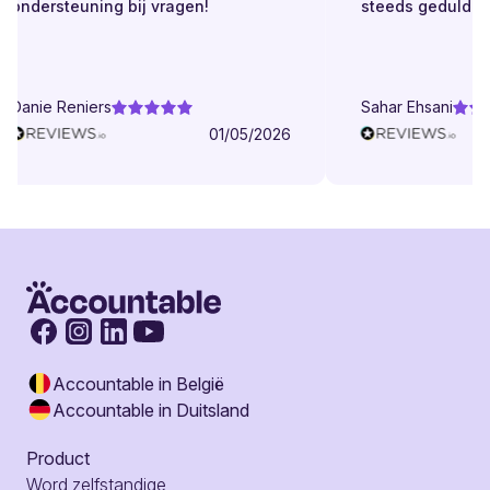
ondersteuning bij vragen!
steeds geduldig.
Danie Reniers
Sahar Ehsani
01/05/2026
Accountable in België
Accountable in Duitsland
Product
Word zelfstandige