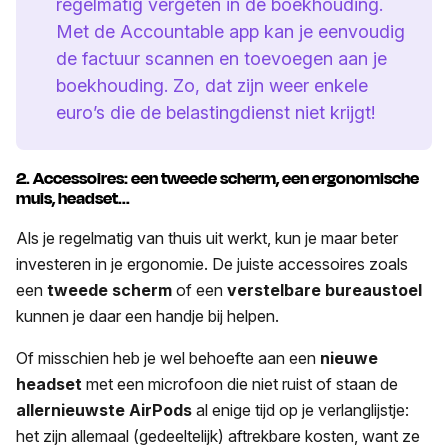
regelmatig vergeten in de boekhouding.
Met de Accountable app kan je eenvoudig
de factuur scannen en toevoegen aan je
boekhouding. Zo, dat zijn weer enkele
euro’s die de belastingdienst niet krijgt!
2. Accessoires: een tweede scherm, een ergonomische
muis, headset...
Als je regelmatig van thuis uit werkt, kun je maar beter
investeren in je ergonomie. De juiste accessoires zoals
een
tweede scherm
of een
verstelbare bureaustoel
kunnen je daar een handje bij helpen.
Of misschien heb je wel behoefte aan een
nieuwe
headset
met een microfoon die niet ruist of staan de
allernieuwste AirPods
al enige tijd op je verlanglijstje:
het zijn allemaal (gedeeltelijk) aftrekbare kosten, want ze