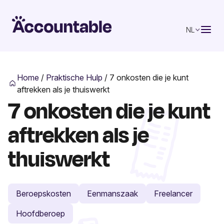
NL
Home
/
Praktische Hulp
/
7 onkosten die je kunt
aftrekken als je thuiswerkt
7 onkosten die je kunt
aftrekken als je
thuiswerkt
Beroepskosten
Eenmanszaak
Freelancer
Hoofdberoep