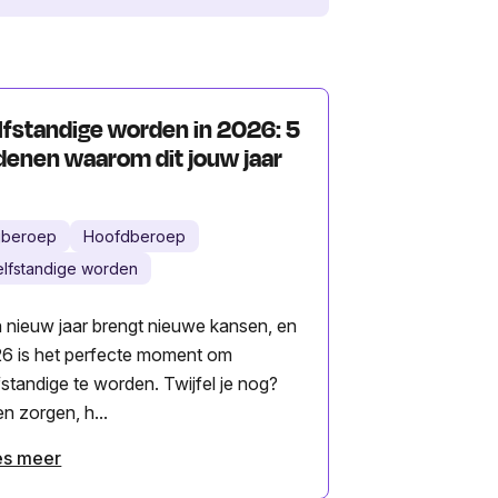
lfstandige worden in 2026: 5
denen waarom dit jouw jaar
ijberoep
Hoofdberoep
elfstandige worden
 nieuw jaar brengt nieuwe kansen, en
6 is het perfecte moment om
fstandige te worden. Twijfel je nog?
n zorgen, h...
es meer