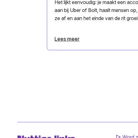
Het lijkt eenvoudig: je maakt een acc
aan bij Uber of Bolt, haalt mensen op,
ze af en aan het einde van de rit groeit
Lees meer
Word z