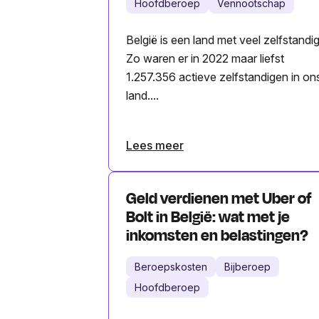
Hoofdberoep
Vennootschap
België is een land met veel zelfstandi
Zo waren er in 2022 maar liefst
1.257.356 actieve zelfstandigen in on
land....
Lees meer
Geld verdienen met Uber of
Bolt in België: wat met je
inkomsten en belastingen?
Beroepskosten
Bijberoep
Hoofdberoep