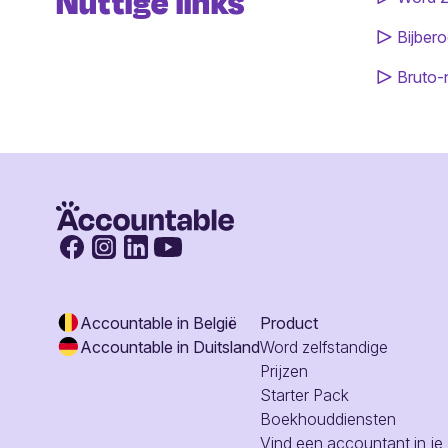
Nuttige links
Bijbero
Bruto-
Accountable in België
Product
Accountable in Duitsland
Word zelfstandige
Prijzen
Starter Pack
Boekhouddiensten
Vind een accountant in je