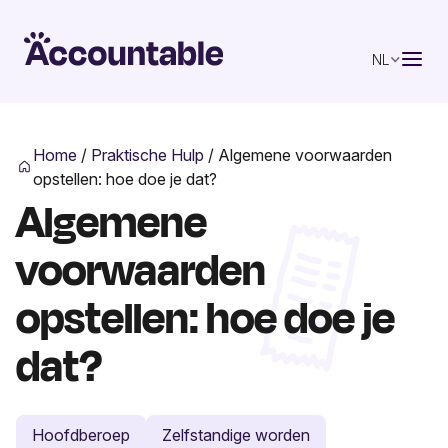
NL
Home
/
Praktische Hulp
/
Algemene voorwaarden
opstellen: hoe doe je dat?
Algemene
voorwaarden
opstellen: hoe doe je
dat?
Hoofdberoep
Zelfstandige worden