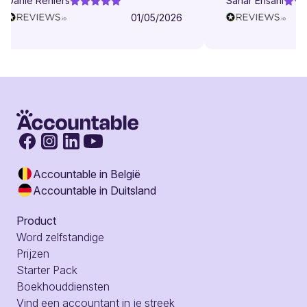
Danie Reniers
Sahar Ehsani
01/05/2026
Accountable in België
Accountable in Duitsland
Product
Word zelfstandige
Prijzen
Starter Pack
Boekhouddiensten
Vind een accountant in je streek