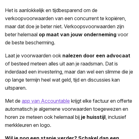
Het is aanlokkelijk en tijdbesparend om de
verkoopvoorwaarden van een concurrent te kopiëren,
maar dat doe je beter niet. Verkoopsvoorwaarden zijn
beter helemaal
op maat van jouw onderneming
voor
de beste bescherming.
Laat je voorwaarden ook
nalezen door een advocaat
of besteed meteen alles uit aan je raadsman. Dat is
inderdaad een investering, maar dan wel een slimme die je
op lange termijn heel wat geld, tijd en discussies kan
uitsparen.
Met de
app van Accountable
krijgt elke factuur en offerte
automatisch je algemene voorwaarden toegewezen en
horen ze meteen ook helemaal bij
je huisstijl
, inclusief
merkkleuren en logo.
Wil je nog een stapje verder? Schakel dan een