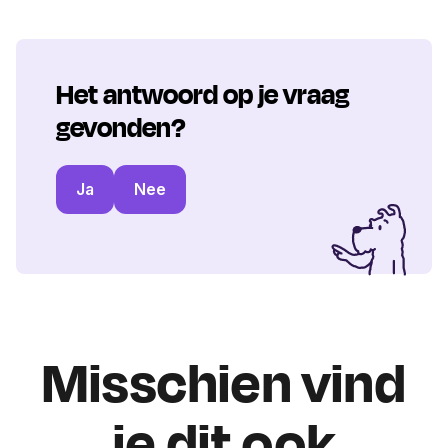
Het antwoord op je vraag
gevonden?
Ja
Nee
Misschien vind
je dit ook