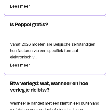
Lees meer
Is Peppol gratis?
Vanaf 2026 moeten alle Belgische zelfstandigen
hun facturen via een specifiek formaat
elektronisch v...
Lees meer
Btw verlegd: wat, wanneer en hoe
verleg je de btw?
Wanneer je handelt met een klant in een buitenland
– of dat nu een product of dienst is, binne...