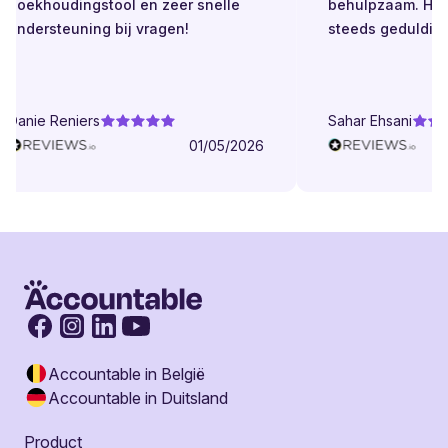
boekhoudingstool en zeer snelle
behulpzaam. Helde
ondersteuning bij vragen!
steeds geduldig.
Danie Reniers
Sahar Ehsani
01/05/2026
Accountable in België
Accountable in Duitsland
Product