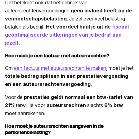
Dat betekent ook dat het gebruik van
auteursrechtenvergoedingen
geen invloed heeft op de
vennootschapsbelasting
. Je zal evenveel belasting
betalen als bedrijf.
Het voordeel haal je uit de
fiscaal
geoptimaliseerde uitkeringen van je bedrijf aan
jezelf
.
Hoe maak je een factuur met auteursrechten?
Om
een factuur met auteursrechten te maken
, moet je het
totale bedrag splitsen in een prestatievergoeding
en een auteursrechtenvergoeding
.
Voor de
prestaties geldt normaal een btw-tarief van
21%
terwijl je voor
auteursrechten
slechts
6% btw
moet aanrekenen.
Hoe moet je auteursrechten aangeven in de
personenbelasting?