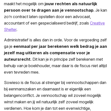
maakt het mogelijk om
jouw rechten als natuurlijk
persoon over te dragen aan je vennootschap
. Je kan
zo’n contract laten opstellen door een advocaat,
accountant of een gespecialiseerd bedrijf, zoals
Creative
Shelter
.
Administratief is alles dan in orde. Voor de vergoeding zelf
ga je
eenmaal per jaar berekenen welk bedrag je aan
jezelf mag uitkeren als compensatie voor je
auteursrecht
. Dit kan je in principe zelf berekenen met
behulp van je boekhouder, maar daar is de fiscus niet altijd
even tevreden mee.
Sowieso is de fiscus al strenger bij vennootschappen dan
bij eenmanszaken en daarnaast is er eigenlijk een
belangenconflict. Je vennootschap wil zoveel mogelijk
winst maken en jij wil natuurlijk zelf zoveel mogelijk
verdienen. Hoe kom je dan tot een evenwichtige,