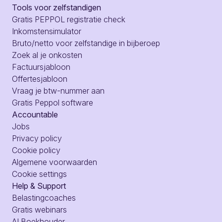
Tools voor zelfstandigen
Gratis PEPPOL registratie check
Inkomstensimulator
Bruto/netto voor zelfstandige in bijberoep
Zoek al je onkosten
Factuursjabloon
Offertesjabloon
Vraag je btw-nummer aan
Gratis Peppol software
Accountable
Jobs
Privacy policy
Cookie policy
Algemene voorwaarden
Cookie settings
Help & Support
Belastingcoaches
Gratis webinars
AI Boekhouder