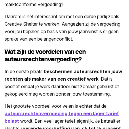
marktconforme vergoeding?
Daarom is het interessant om met een derde partij zoals
Creative Shelter te werken. Aangezien zij de vergoeding
voor jou bepalen op basis van jouw jaarwinst is er geen
sprake van een belangenconflict.
Wat zijn de voordelen van een
auteursrechtenvergoeding?
In de eerste plaats
beschermen auteursrechten jouw
rechten als maker van een creatief werk
. Dat is
positief omdat je werk daardoor niet zomaar gebruikt of
gekopieerd mag worden zonder jouw toestemming.
Het grootste voordeel voor velen is echter dat de
auteursrechtenvergoeding tegen een lager tarief
belast
wordt. Een veel lager tarief eigenlijk. Je betaalt er
slechts
roerende voorheffing van 7,5 tot 15 procent