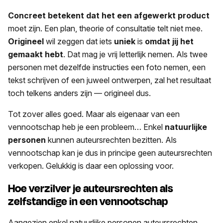
Concreet betekent dat het een afgewerkt product
moet zijn. Een plan, theorie of consultatie telt niet mee.
Origineel
wil zeggen dat iets
uniek
is
omdat jij het
gemaakt hebt
. Dat mag je vrij letterlijk nemen. Als twee
personen met dezelfde instructies een foto nemen, een
tekst schrijven of een juweel ontwerpen, zal het resultaat
toch telkens anders zijn — origineel dus.
Tot zover alles goed. Maar als eigenaar van een
vennootschap heb je een probleem… Enkel
natuurlijke
personen
kunnen auteursrechten bezitten. Als
vennootschap kan je dus in principe geen auteursrechten
verkopen. Gelukkig is daar een oplossing voor.
Hoe verzilver je auteursrechten als
zelfstandige in een vennootschap
Aangezien enkel natuurlijke personen auteursrechten