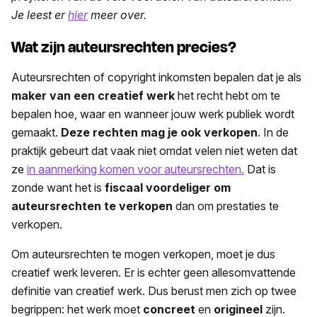
Je leest er
hier
meer over.
Wat zijn auteursrechten precies?
Auteursrechten of copyright inkomsten bepalen dat je als
maker van een creatief werk
het recht hebt om te
bepalen hoe, waar en wanneer jouw werk publiek wordt
gemaakt.
Deze rechten mag je ook verkopen
. In de
praktijk gebeurt dat vaak niet omdat velen niet weten dat
ze
in aanmerking komen voor auteursrechten.
Dat is
zonde want het is
fiscaal voordeliger om
auteursrechten te verkopen
dan om prestaties te
verkopen.
Om auteursrechten te mogen verkopen, moet je dus
creatief werk leveren. Er is echter geen allesomvattende
definitie van creatief werk. Dus berust men zich op twee
begrippen: het werk moet
concreet
en
origineel
zijn.