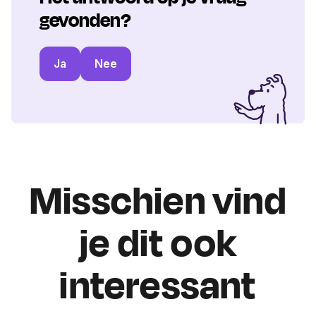
gevonden?
Ja
Nee
Misschien vind
je dit ook
interessant