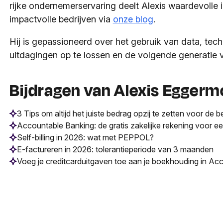
rijke ondernemerservaring deelt Alexis waardevolle 
impactvolle bedrijven via
onze blog
.
Hij is gepassioneerd over het gebruik van data, t
uitdagingen op te lossen en de volgende generatie v
Bijdragen van Alexis Eggerm
3 Tips om altijd het juiste bedrag opzij te zetten voor de b
Accountable Banking: de gratis zakelijke rekening voor
Self-billing in 2026: wat met PEPPOL?
E-factureren in 2026: tolerantieperiode van 3 maanden
Voeg je creditcarduitgaven toe aan je boekhouding in Ac