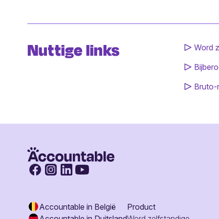
Nuttige links
Word z
Bijbero
Bruto-
Accountable in België
Product
Accountable in Duitsland
Word zelfstandige