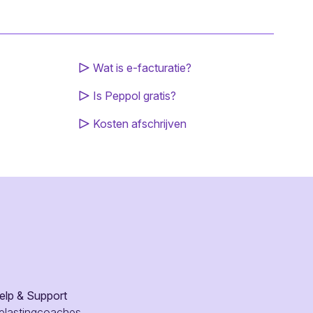
Wat is e-facturatie?
Is Peppol gratis?
Kosten afschrijven
elp & Support
elastingcoaches