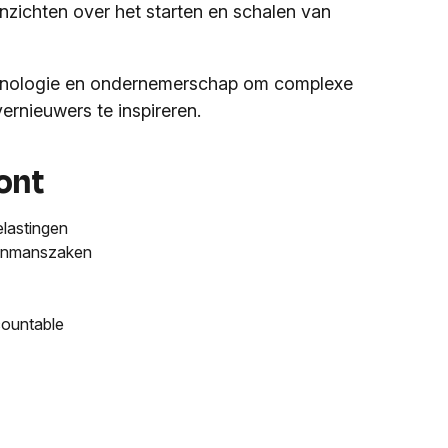
inzichten over het starten en schalen van
echnologie en ondernemerschap om complexe
ernieuwers te inspireren.
ont
elastingen
 eenmanszaken
countable