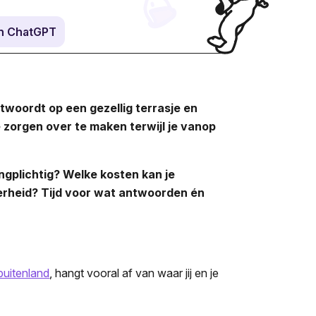
in ChatGPT
antwoordt op een gezellig terrasje en
e zorgen over te maken terwijl je vanop
ingplichtig? Welke kosten kan je
kerheid? Tijd voor wat antwoorden én
buitenland
, hangt vooral af van waar jij en je