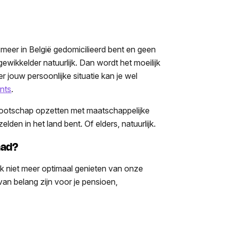
t meer in België gedomicilieerd bent en geen
ewikkelder natuurlijk. Dan wordt het moeilijk
 jouw persoonlijke situatie kan je wel
nts
.
nootschap opzetten met maatschappelijke
 zelden in het land bent. Of elders, natuurlijk.
mad?
ijk niet meer optimaal genieten van onze
n van belang zijn voor je pensioen,