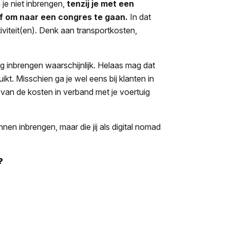
 je niet inbrengen,
tenzij je met een
 of om naar een congres te gaan.
In dat
iviteit(en). Denk aan transportkosten,
g inbrengen waarschijnlijk. Helaas mag dat
ikt. Misschien ga je wel eens bij klanten in
 van de kosten in verband met je voertuig
nen inbrengen, maar die jij als digital nomad
?