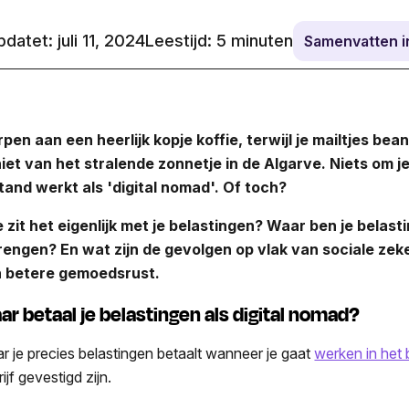
datet: juli 11, 2024
Leestijd:
5
minuten
Samenvatten 
rpen aan een heerlijk kopje koffie, terwijl je mailtjes be
iet van het stralende zonnetje in de Algarve. Niets om j
tand werkt als 'digital nomad'. Of toch?
 zit het eigenlijk met je belastingen? Waar ben je belast
rengen? En wat zijn de gevolgen op vlak van sociale ze
 betere gemoedsrust.
ar betaal je belastingen als digital nomad?
r je precies belastingen betaalt wanneer je gaat
werken in het 
ijf gevestigd zijn.