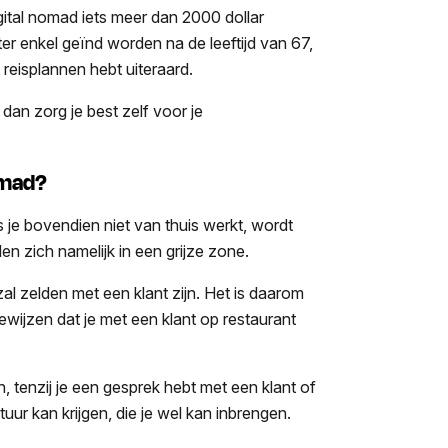
digital nomad iets meer dan 2000 dollar
er enkel geïnd worden na de leeftijd van 67,
fe reisplannen hebt uiteraard.
dan zorg je best zelf voor je
nomad?
ls je bovendien niet van thuis werkt, wordt
en zich namelijk in een grijze zone.
zal zelden met een klant zijn. Het is daarom
ewijzen dat je met een klant op restaurant
, tenzij je een gesprek hebt met een klant of
uur kan krijgen, die je wel kan inbrengen.