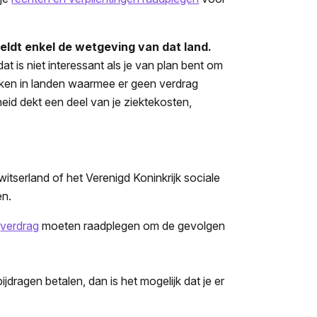
eldt enkel de wetgeving van dat land.
at is niet interessant als je van plan bent om
erken in landen waarmee er geen verdrag
eid dekt een deel van je ziektekosten,
tserland of het Verenigd Koninkrijk sociale
en.
t
verdrag
moeten raadplegen om de gevolgen
ijdragen betalen, dan is het mogelijk dat je er