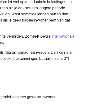
 Maar let wel op met dubbele belastingen. In
den als je er voor een langere periode
et wel op, want sommige landen heffen dan
s als je geen fiscale inwoner bent van dat
 te vermijden. Zo heeft België
internationale
en.
ls 'digital nomad' aanvragen. Dan kan je er
kele leuke bestemmingen betaal je zelfs 0%
ingtarief dan een gewone inwoner: