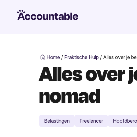
Home
/
Praktische Hulp
/
Alles over je be
Alles over j
nomad
Belastingen
Freelancer
Hoofdber