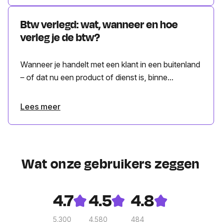
Btw verlegd: wat, wanneer en hoe
verleg je de btw?
Wanneer je handelt met een klant in een buitenland
– of dat nu een product of dienst is, binne...
Lees meer
Wat onze gebruikers zeggen
4.7
4.5
4.8
5.300
4.580
484