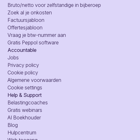
Bruto/netto voor zelfstandige in bijberoep
Zoek al je onkosten
Factuursjabloon
Offertesjabloon
Vraag je btw-nummer aan
Gratis Peppol software
Accountable
Jobs
Privacy policy
Cookie policy
Algemene voorwaarden
Cookie settings
Help & Support
Belastingcoaches
Gratis webinars
AI Boekhouder
Blog
Hulpcentrum
Web toegang