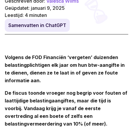
Geschreven door:
Valesca Wilms
Geüpdatet: januari 9, 2025
Leestijd:
4
minuten
Samenvatten in ChatGPT
Volgens de FOD Financiën ‘vergeten’ duizenden
belastingplichtigen elk jaar om hun btw-aangifte in
te dienen, dienen ze te laat in of geven ze foute
informatie aan.
De fiscus toonde vroeger nog begrip voor fouten of
laattijdige belastingaangiftes, maar die tijd is
voorbij. Vandaag krijg je vanaf de eerste
overtreding al een boete of zelfs een
belastingvermeerdering van 10% (of meer).