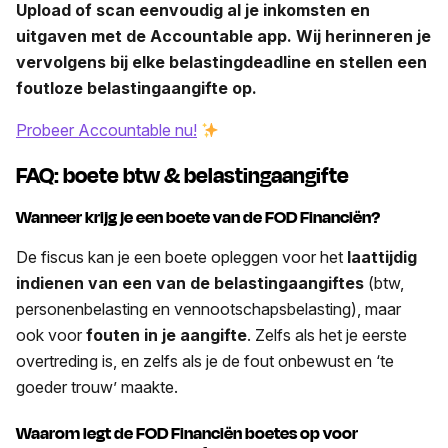
Upload of scan eenvoudig al je inkomsten en
uitgaven met de Accountable app. Wij herinneren je
vervolgens bij elke belastingdeadline en stellen een
foutloze belastingaangifte op.
Probeer Accountable nu!
FAQ: boete btw & belastingaangifte
Wanneer krijg je een boete van de FOD Financiën?
De fiscus kan je een boete opleggen voor het
laattijdig
indienen van een van de belastingaangiftes
(btw,
personenbelasting en vennootschapsbelasting), maar
ook voor
fouten in je aangifte
. Zelfs als het je eerste
overtreding is, en zelfs als je de fout onbewust en ‘te
goeder trouw’ maakte.
Waarom legt de FOD Financiën boetes op voor