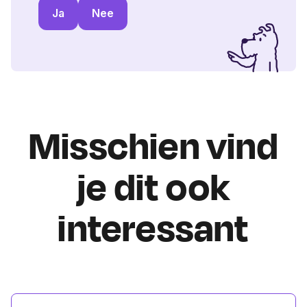
Ja
Nee
Misschien vind
je dit ook
interessant