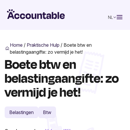
NL
Home
/
Praktische Hulp
/
Boete btw en
belastingaangifte: zo vermijd je het!
Boete btw en
belastingaangifte: zo
vermijd je het!
Belastingen
Btw