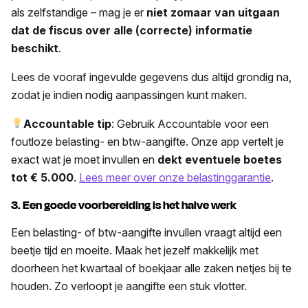
als zelfstandige – mag je er
niet zomaar van uitgaan
dat de fiscus over alle (correcte) informatie
beschikt
.
Lees de vooraf ingevulde gegevens dus altijd grondig na,
zodat je indien nodig aanpassingen kunt maken.
Accountable tip
: Gebruik Accountable voor een
foutloze belasting- en btw-aangifte. Onze app vertelt je
exact wat je moet invullen en
dekt eventuele boetes
tot € 5.000
.
Lees meer over onze belastinggarantie
.
3. Een goede voorbereiding is het halve werk
Een belasting- of btw-aangifte invullen vraagt altijd een
beetje tijd en moeite. Maak het jezelf makkelijk met
doorheen het kwartaal of boekjaar alle zaken netjes bij te
houden. Zo verloopt je aangifte een stuk vlotter.