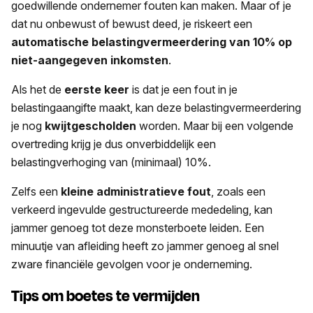
goedwillende ondernemer fouten kan maken. Maar of je
dat nu onbewust of bewust deed, je riskeert een
automatische belastingvermeerdering van 10% op
niet-aangegeven inkomsten
.
Als het de
eerste keer
is dat je een fout in je
belastingaangifte maakt, kan deze belastingvermeerdering
je nog
kwijtgescholden
worden. Maar bij een volgende
overtreding krijg je dus onverbiddelijk een
belastingverhoging van (minimaal) 10%.
Zelfs een
kleine administratieve fout
, zoals een
verkeerd ingevulde gestructureerde mededeling, kan
jammer genoeg tot deze monsterboete leiden. Een
minuutje van afleiding heeft zo jammer genoeg al snel
zware financiële gevolgen voor je onderneming.
Tips om boetes te vermijden