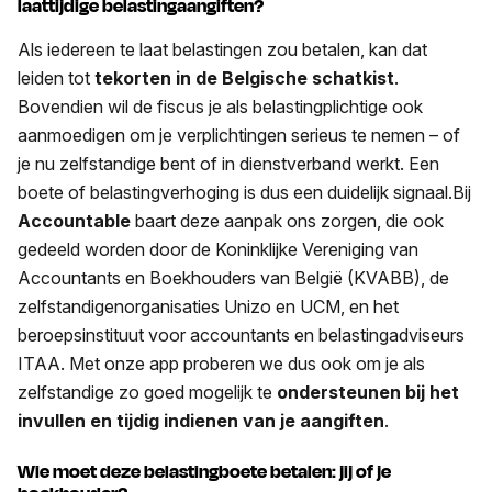
laattijdige belastingaangiften?
Als iedereen te laat belastingen zou betalen, kan dat
leiden tot
tekorten in de Belgische schatkist
.
Bovendien wil de fiscus je als belastingplichtige ook
aanmoedigen om je verplichtingen serieus te nemen – of
je nu zelfstandige bent of in dienstverband werkt. Een
boete of belastingverhoging is dus een duidelijk signaal.Bij
Accountable
baart deze aanpak ons zorgen, die ook
gedeeld worden door de Koninklijke Vereniging van
Accountants en Boekhouders van België (KVABB), de
zelfstandigenorganisaties Unizo en UCM, en het
beroepsinstituut voor accountants en belastingadviseurs
ITAA. Met onze app proberen we dus ook om je als
zelfstandige zo goed mogelijk te
ondersteunen bij het
invullen en tijdig indienen van je aangiften
.
Wie moet deze belastingboete betalen: jij of je