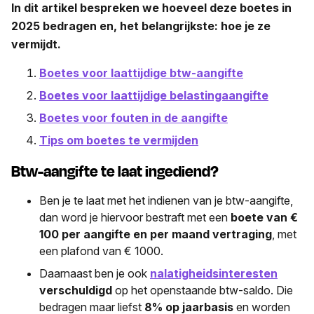
In dit artikel bespreken we hoeveel deze boetes in
2025 bedragen en, het belangrijkste: hoe je ze
vermijdt.
Boetes voor laattijdige btw-aangifte
Boetes voor laattijdige belastingaangifte
Boetes voor fouten in de aangifte
Tips om boetes te vermijden
Btw-aangifte te laat ingediend?
Ben je te laat met het indienen van je btw-aangifte,
dan word je hiervoor bestraft met een
boete van €
100 per aangifte en per maand vertraging
, met
een plafond van € 1000.
Daarnaast ben je ook
nalatigheidsinteresten
verschuldigd
op het openstaande btw-saldo. Die
bedragen maar liefst
8% op jaarbasis
en worden