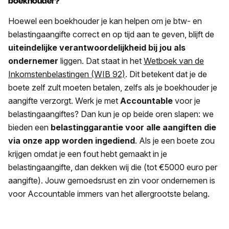
boekhouder?
Hoewel een boekhouder je kan helpen om je btw- en
belastingaangifte correct en op tijd aan te geven, blijft de
uiteindelijke verantwoordelijkheid bij jou als
ondernemer
liggen. Dat staat in het
Wetboek van de
Inkomstenbelastingen (WIB 92)
. Dit betekent dat je de
boete zelf zult moeten betalen, zelfs als je boekhouder je
aangifte verzorgt. Werk je met
Accountable
voor je
belastingaangiftes? Dan kun je op beide oren slapen: we
bieden een
belastinggarantie voor alle aangiften die
via onze app worden ingediend
. Als je een boete zou
krijgen omdat je een fout hebt gemaakt in je
belastingaangifte, dan dekken wij die (tot €5000 euro per
aangifte). Jouw gemoedsrust en zin voor ondernemen is
voor Accountable immers van het allergrootste belang.