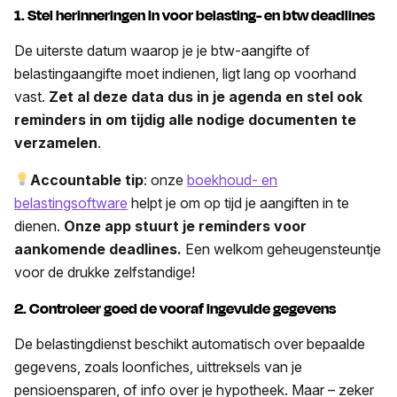
1. Stel herinneringen in voor belasting- en btw deadlines
De uiterste datum waarop je je btw-aangifte of
belastingaangifte moet indienen, ligt lang op voorhand
vast.
Zet al deze data dus in je agenda en stel ook
reminders in om tijdig alle nodige documenten te
verzamelen
.
Accountable tip
: onze
boekhoud- en
belastingsoftware
helpt je om op tijd je aangiften in te
dienen.
Onze app stuurt je reminders voor
aankomende deadlines.
Een welkom geheugensteuntje
voor de drukke zelfstandige!
2. Controleer goed de vooraf ingevulde gegevens
De belastingdienst beschikt automatisch over bepaalde
gegevens, zoals loonfiches, uittreksels van je
pensioensparen, of info over je hypotheek. Maar – zeker