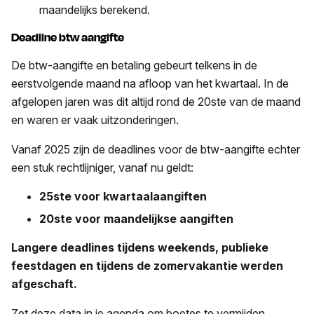
maandelijks berekend.
Deadline btw aangifte
De btw-aangifte en betaling gebeurt telkens in de
eerstvolgende maand na afloop van het kwartaal. In de
afgelopen jaren was dit altijd rond de 20ste van de maand
en waren er vaak uitzonderingen.
Vanaf 2025 zijn de deadlines voor de btw-aangifte echter
een stuk rechtlijniger, vanaf nu geldt:
25ste voor kwartaalaangiften
20ste voor maandelijkse aangiften
Langere deadlines tijdens weekends, publieke
feestdagen en tijdens de zomervakantie werden
afgeschaft.
Zet deze data in je agenda om boetes te vermijden