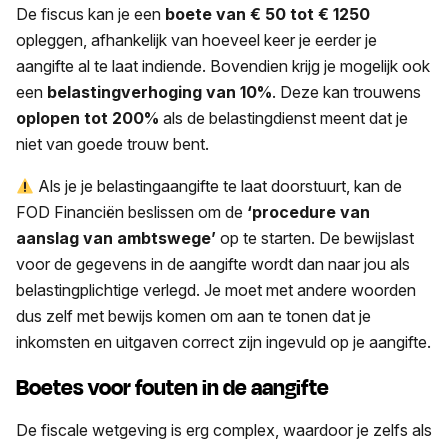
De fiscus kan je een
boete van € 50 tot € 1250
opleggen, afhankelijk van hoeveel keer je eerder je
aangifte al te laat indiende. Bovendien krijg je mogelijk ook
een
belastingverhoging van 10%
. Deze kan trouwens
oplopen tot 200%
als de belastingdienst meent dat je
niet van goede trouw bent.
Als je je belastingaangifte te laat doorstuurt, kan de
FOD Financiën beslissen om de
‘procedure van
aanslag van ambtswege’
op te starten. De bewijslast
voor de gegevens in de aangifte wordt dan naar jou als
belastingplichtige verlegd. Je moet met andere woorden
dus zelf met bewijs komen om aan te tonen dat je
inkomsten en uitgaven correct zijn ingevuld op je aangifte.
Boetes voor fouten in de aangifte
De fiscale wetgeving is erg complex, waardoor je zelfs als