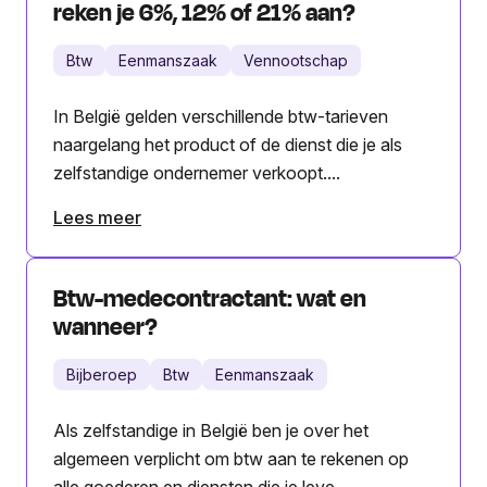
reken je 6%, 12% of 21% aan?
Btw
Eenmanszaak
Vennootschap
In België gelden verschillende btw-tarieven
naargelang het product of de dienst die je als
zelfstandige ondernemer verkoopt....
Lees meer
Btw-medecontractant: wat en
wanneer?
Bijberoep
Btw
Eenmanszaak
Als zelfstandige in België ben je over het
algemeen verplicht om btw aan te rekenen op
alle goederen en diensten die je leve...