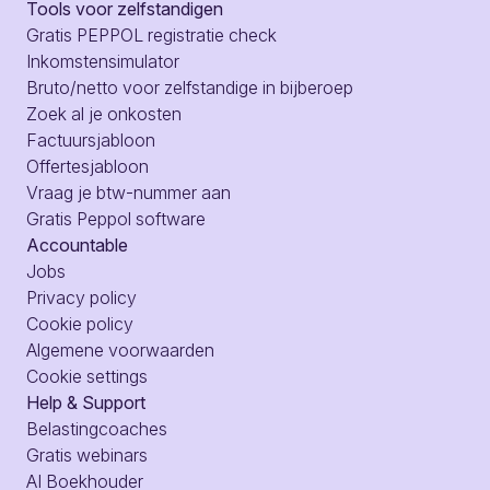
Tools voor zelfstandigen
Gratis PEPPOL registratie check
Inkomstensimulator
Bruto/netto voor zelfstandige in bijberoep
Zoek al je onkosten
Factuursjabloon
Offertesjabloon
Vraag je btw-nummer aan
Gratis Peppol software
Accountable
Jobs
Privacy policy
Cookie policy
Algemene voorwaarden
Cookie settings
Help & Support
Belastingcoaches
Gratis webinars
AI Boekhouder