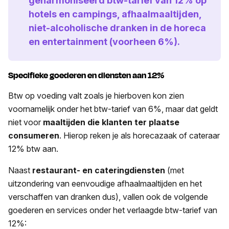
geharmoniseerd btw-tarief van 12% op
hotels en campings, afhaalmaaltijden,
niet-alcoholische dranken in de horeca
en entertainment (voorheen 6%).
Specifieke goederen en diensten aan 12%
Btw op voeding valt zoals je hierboven kon zien
voornamelijk onder het btw-tarief van 6%, maar dat geldt
niet voor
maaltijden die klanten ter plaatse
consumeren
. Hierop reken je als horecazaak of cateraar
12% btw aan.
Naast
restaurant- en cateringdiensten
(met
uitzondering van eenvoudige afhaalmaaltijden en het
verschaffen van dranken dus), vallen ook de volgende
goederen en services onder het verlaagde btw-tarief van
12%: