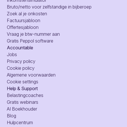
Bruto/netto voor zelfstandige in bijberoep
Zoek al je onkosten
Factuursjabloon
Offertesjabloon
Vraag je btw-nummer aan
Gratis Peppol software
Accountable
Jobs
Privacy policy
Cookie policy
Algemene voorwaarden
Cookie settings
Help & Support
Belastingcoaches
Gratis webinars
AI Boekhouder
Blog
Hulpcentrum