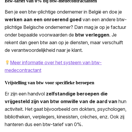
Btw-tarief van 0% bij btw-medecontractanten
Ben je een btw-plichtige ondernemer in België en doe je
werken aan een onroerend goed
van een andere btw-
plichtige Belgische ondernemer? Dan mag je op je factuur
onder bepaalde voorwaarden de
btw verleggen
. Je
rekent dan geen btw aan op je diensten, maar verschuift
de verantwoordelijkheid naar je klant.
Meer informatie over het systeem van btw-
medecontractant
Vrijstelling van btw voor specifieke beroepen
Er zijn een handvol
zelfstandige beroepen die
vrijgesteld zijn van btw omwille van de aard van
hun
activiteit. Het gaat bijvoorbeeld om dokters, psychologen,
bibliotheken, verplegers, kinesisten, crèches, enz. Ook zij
hanteren dus een btw-tarief van 0%.