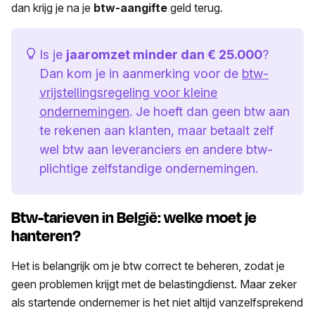
dan krijg je na je
btw-aangifte
geld terug.
Is je
jaaromzet minder dan € 25.000
?
Dan kom je in aanmerking voor de
btw-
vrijstellingsregeling voor kleine
ondernemingen
. Je hoeft dan geen btw aan
te rekenen aan klanten, maar betaalt zelf
wel btw aan leveranciers en andere btw-
plichtige zelfstandige ondernemingen.
Btw-tarieven in België: welke moet je
hanteren?
Het is belangrijk om je btw correct te beheren, zodat je
geen problemen krijgt met de belastingdienst. Maar zeker
als startende ondernemer is het niet altijd vanzelfsprekend