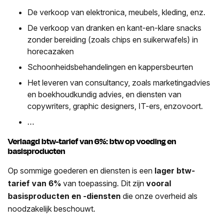
De verkoop van elektronica, meubels, kleding, enz.
De verkoop van dranken en kant-en-klare snacks
zonder bereiding (zoals chips en suikerwafels) in
horecazaken
Schoonheidsbehandelingen en kappersbeurten
Het leveren van consultancy, zoals marketingadvies
en boekhoudkundig advies, en diensten van
copywriters, graphic designers, IT-ers, enzovoort.
…
Verlaagd btw-tarief van 6%: btw op voeding en
basisproducten
Op sommige goederen en diensten is een
lager btw-
tarief van 6%
van toepassing. Dit zijn
vooral
basisproducten en -diensten
die onze overheid als
noodzakelijk beschouwt.