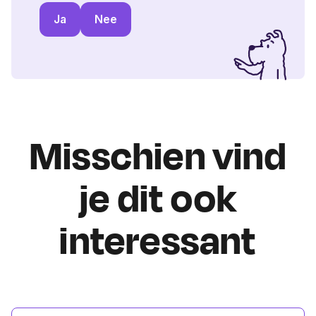
Ja
Nee
Misschien vind
je dit ook
interessant