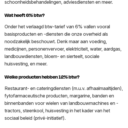
schoonheidsbehandelingen, adviesdiensten en meer.
Wat heeft 6% btw?
Onder het verlaagd btw-tarief van 6% vallen vooral
basisproducten en -diensten
die onze overheid als
noodzakelijk beschouwt. Denk maar aan voeding,
medicijnen, personenvervoer, elektriciteit, water, aardgas,
landbouwdiensten, bloem- en sierteelt, sociale
huisvesting, en meer.
Welke producten hebben 12% btw?
Restaurant- en cateringdiensten
(m.u.v. afhaalmaaltijden),
fytofarmaceutische producten, margarine, banden en
binnenbanden voor wielen van landbouwmachines en -
tractors, steenkool, huisvesting in het kader van het
sociaal beleid (privé-initiatief).