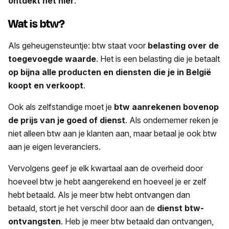
ontdekt het hier
.
Wat is btw?
Als geheugensteuntje: btw staat voor
belasting over de
toegevoegde waarde
. Het is een belasting die je betaalt
op bijna alle producten en diensten die je in België
koopt en verkoopt
.
Ook als zelfstandige moet je
btw aanrekenen bovenop
de prijs van je goed of dienst
. Als ondernemer reken je
niet alleen btw aan je klanten aan, maar betaal je ook btw
aan je eigen leveranciers.
Vervolgens geef je elk kwartaal aan de overheid door
hoeveel btw je hebt aangerekend en hoeveel je er zelf
hebt betaald. Als je meer btw hebt ontvangen dan
betaald, stort je het verschil door aan de
dienst btw-
ontvangsten
. Heb je meer btw betaald dan ontvangen,