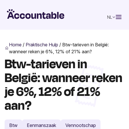
NL
Home
/
Praktische Hulp
/
Btw-tarieven in België:
wanneer reken je 6%, 12% of 21% aan?
Btw-tarieven in
België: wanneer reken
je 6%, 12% of 21%
aan?
Btw
Eenmanszaak
Vennootschap