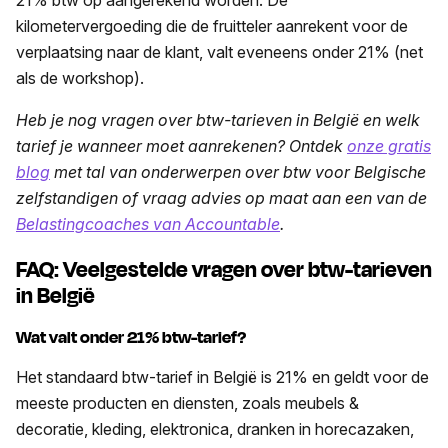
21% btw op aangerekend worden. De
kilometervergoeding die de fruitteler aanrekent voor de
verplaatsing naar de klant, valt eveneens onder 21% (net
als de workshop).
Heb je nog vragen over btw-tarieven in België en welk
tarief je wanneer moet aanrekenen? Ontdek
onze gratis
blog
met tal van onderwerpen over btw voor Belgische
zelfstandigen of vraag advies op maat aan een van de
Belastingcoaches van Accountable
.
FAQ: Veelgestelde vragen over btw-tarieven
in België
Wat valt onder 21% btw-tarief?
Het standaard btw-tarief in België is 21% en geldt voor de
meeste producten en diensten, zoals meubels &
decoratie, kleding, elektronica, dranken in horecazaken,