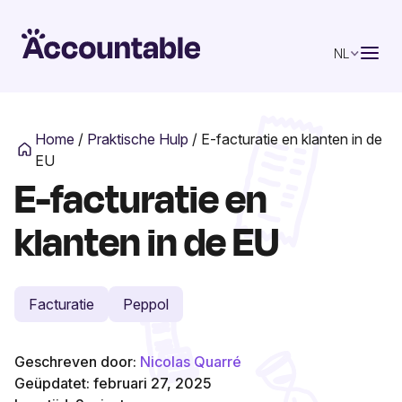
NL
Home
/
Praktische Hulp
/
E-facturatie en klanten in de
EU
E-facturatie en
klanten in de EU
Facturatie
Peppol
Geschreven door:
Nicolas Quarré
Geüpdatet: februari 27, 2025