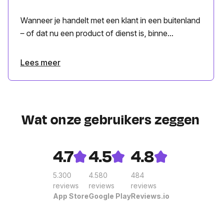
Wanneer je handelt met een klant in een buitenland
– of dat nu een product of dienst is, binne...
Lees meer
Wat onze gebruikers zeggen
4.7
4.5
4.8
5.300
4.580
484
reviews
reviews
reviews
App Store
Google Play
Reviews.io