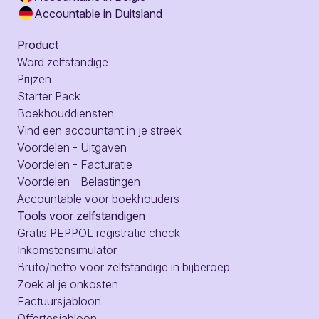
Accountable in Duitsland
Product
Word zelfstandige
Prijzen
Starter Pack
Boekhouddiensten
Vind een accountant in je streek
Voordelen - Uitgaven
Voordelen - Facturatie
Voordelen - Belastingen
Accountable voor boekhouders
Tools voor zelfstandigen
Gratis PEPPOL registratie check
Inkomstensimulator
Bruto/netto voor zelfstandige in bijberoep
Zoek al je onkosten
Factuursjabloon
Offertesjabloon