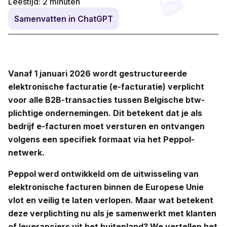
Leestijd:
2
minuten
Samenvatten in ChatGPT
Vanaf 1 januari 2026 wordt gestructureerde
elektronische facturatie (e-facturatie) verplicht
voor alle B2B-transacties tussen Belgische btw-
plichtige ondernemingen. Dit betekent dat je als
bedrijf e-facturen moet versturen en ontvangen
volgens een specifiek formaat via het Peppol-
netwerk.
Peppol werd ontwikkeld om de uitwisseling van
elektronische facturen binnen de Europese Unie
vlot en veilig te laten verlopen. Maar wat betekent
deze verplichting nu als je samenwerkt met klanten
of leveranciers uit het buitenland? We vertellen het