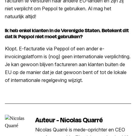
facturen te versturen naar andere EU-landen en zijn zij
niet verplicht om Peppol te gebruiken. Al mag het
natuurlijk altijd!
Ik heb enkel klanten in de Verenigde Staten. Betekent dit
dat ik Peppol niet moet gebruiken?
Klopt. E-facturatie via Peppol of een ander e-
invoicingplatform is (nog) geen internationale verplichting.
Je kan gewoon blijven factureren aan klanten buiten de
EU op de manier dat je dat gewoon bent of tot de lokale
of internationale regelgeving wijzigt.
Auteur - Nicolas Quarré
Nicolas Quarré is mede-oprichter en CEO