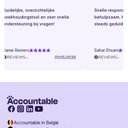
Duidelijke, overzichtelijke
Snelle respons. Al
boekhoudingstool en zeer snelle
behulpzaam. Held
ondersteuning bij vragen!
steeds geduldig.
Danie Reniers
Sahar Ehsani
01/05/2026
Accountable in België