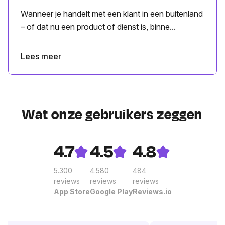
Wanneer je handelt met een klant in een buitenland
– of dat nu een product of dienst is, binne...
Lees meer
Wat onze gebruikers zeggen
4.7
4.5
4.8
5.300
4.580
484
reviews
reviews
reviews
App Store
Google Play
Reviews.io