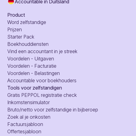
Accountable in Duitsland
Product
Word zelfstandige
Prijzen
Starter Pack
Boekhouddiensten
Vind een accountant in je streek
Voordelen - Uitgaven
Voordelen - Facturatie
Voordelen - Belastingen
Accountable voor boekhouders
Tools voor zelfstandigen
Gratis PEPPOL registratie check
Inkomstensimulator
Bruto/netto voor zelfstandige in bijberoep
Zoek al je onkosten
Factuursjabloon
Offertesjabloon