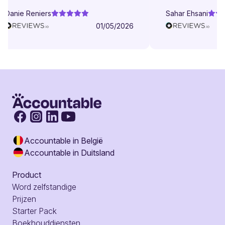
Danie Reniers
Sahar Ehsani
01/05/2026
Accountable in België
Accountable in Duitsland
Product
Word zelfstandige
Prijzen
Starter Pack
Boekhouddiensten