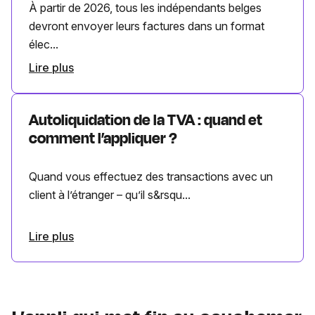
À partir de 2026, tous les indépendants belges
devront envoyer leurs factures dans un format
élec...
Lire plus
Autoliquidation de la TVA : quand et
comment l’appliquer ?
Quand vous effectuez des transactions avec un
client à l’étranger – qu’il s&rsqu...
Lire plus