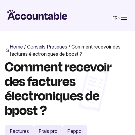
FR
Home
/
Conseils Pratiques
/
Comment recevoir des
factures électroniques de bpost ?
Comment recevoir
des factures
électroniques de
bpost ?
Factures
Frais pro
Peppol