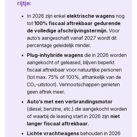
rijtje:
In 2026 zijn enkel
elektrische wagens
nog
tot
100% fiscaal aftrekbaar gedurende
de volledige afschrijvingstermijn
. Voor
auto’s aangeschaft vanaf 2027 wordt dit
percentage geleidelijk minder.
Plug-inhybride wagens
die in 2026 worden
aangekocht of geleased, blijven beperkt
fiscaal aftrekbaar voor natuurlijke personen
(tot max. 75% of 100%, afhankelijk van de
CO₂-uitstoot). Vennootschappen genieten
geen aftrek meer.
Auto’s met een verbrandingsmotor
(diesel, benzine, etc.) die aangekocht worden
of waarbij de leasing start in 2026 zijn
niet
langer fiscaal aftrekbaar
.
Lichte vrachtwagens
behouden in 2026