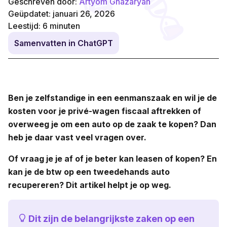
Geschreven door:
Artyom Ghazaryan
Geüpdatet: januari 26, 2026
Leestijd:
6
minuten
Samenvatten in ChatGPT
Ben je zelfstandige in een eenmanszaak en wil je de
kosten voor je privé-wagen fiscaal aftrekken of
overweeg je om een auto op de zaak te kopen
? Dan
heb je daar vast veel vragen over.
Of vraag je je
af of je beter kan leasen of kopen?
En
kan je de btw op een tweedehands auto
recupereren? Dit artikel helpt je op weg.
Dit zijn de belangrijkste zaken op een