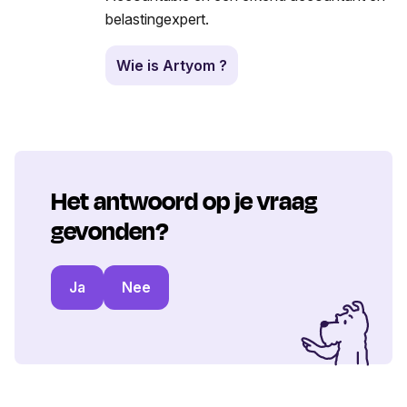
belastingexpert.
Wie is Artyom ?
Het antwoord op je vraag
gevonden?
Ja
Nee