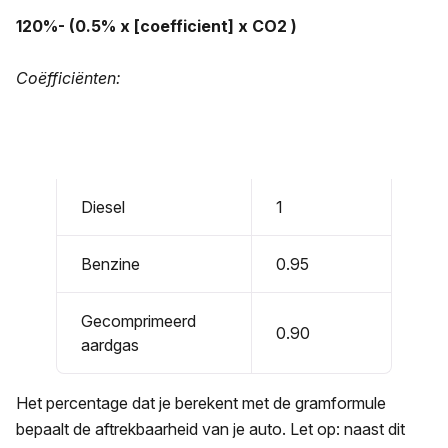
120%- (0.5% x [coefficient] x CO2 )
Coëfficiënten:
Diesel
1
Benzine
0.95
Gecomprimeerd
0.90
aardgas
Het percentage dat je berekent met de gramformule
bepaalt de aftrekbaarheid van je auto. Let op: naast dit