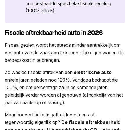
hun bestaande specifieke fiscale regeling
(100% aftrek).
Fiscale aftrekbaarheid auto in 2026
Fiscaal gezien wordt het steeds minder aantrekkelijk om
een auto van de zaak aan te kopen of je eigen wagen als
beroepskost in te brengen.
Zo was de fiscale aftrek van een
elektrische auto
enkele jaren geleden nog 120%. Vandaag bedraagt die
100%, en dat percentage zal in de komende jaren
geleidelijk verder worden afgebouwd (afhankelijk van het
jaar van aankoop of leasing).
Maar hoeveel belastingaftrek levert een auto
tegenwoordig eigenlijk op?
De fiscale aftrekbaarheid
van een auto wordt bepaald door de CO₂-uitstoot