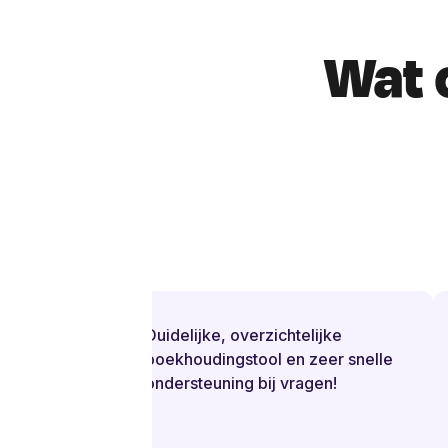
Wat 
Duidelijke, overzichtelijke
boekhoudingstool en zeer snelle
ondersteuning bij vragen!