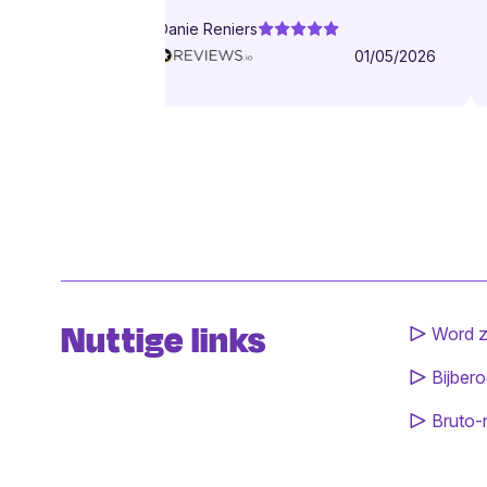
Danie Reniers
01/05/2026
Nuttige links
Word z
Bijbero
Bruto-