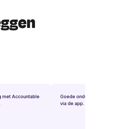
eggen
 met Accountable
Goede ondersteuning bij vragen
via de app.