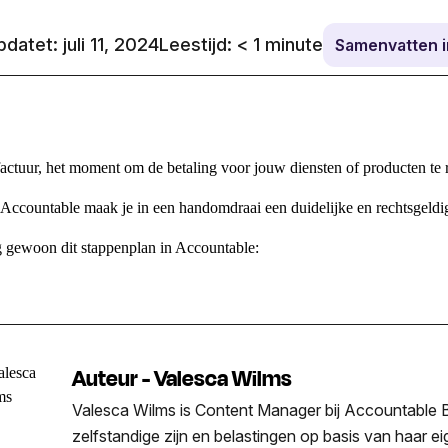
datet: juli 11, 2024
Leestijd:
< 1
minute
Samenvatten 
actuur, het moment om de betaling voor jouw diensten of producten te 
Accountable maak je in een handomdraai een duidelijke en rechtsgeldig
 gewoon dit stappenplan in Accountable:
Auteur - Valesca Wilms
Valesca Wilms is Content Manager bij Accountable Be
zelfstandige zijn en belastingen op basis van haar e