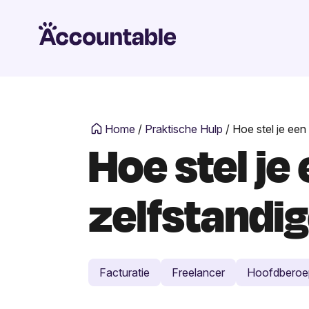
Home
/
Praktische Hulp
/
Hoe stel je een
Hoe stel je
zelfstandi
Facturatie
Freelancer
Hoofdberoe