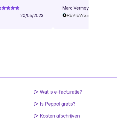
Marc Vermeylen
20/05/2023
16/05/202
Wat is e-facturatie?
Is Peppol gratis?
Kosten afschrijven