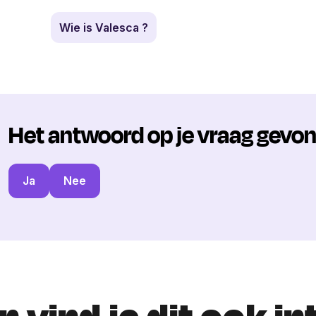
Wie is Valesca ?
Het antwoord op je vraag gevo
Ja
Nee