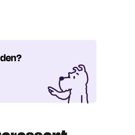
nden?