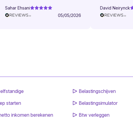
Sahar Ehsani
David Neirynck
05/05/2026
elfstandige
Belastingschijven
ep starten
Belastingsimulator
netto inkomen berekenen
Btw verleggen