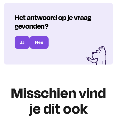
Het antwoord op je vraag
gevonden?
Ja
Nee
Misschien vind
je dit ook