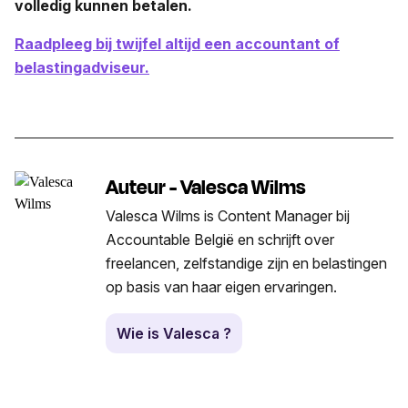
volledig kunnen betalen.
Raadpleeg bij twijfel altijd een accountant of
belastingadviseur.
Auteur - Valesca Wilms
Valesca Wilms is Content Manager bij
Accountable België en schrijft over
freelancen, zelfstandige zijn en belastingen
op basis van haar eigen ervaringen.
Wie is Valesca ?