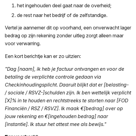
het ingehouden deel gaat naar de overheid;
de rest naar het bedrijf of de zelfstandige.
Vertel je aannemer dit op voorhand, een onverwacht lager
bedrag op zijn rekening zonder uitleg zorgt alleen maar
voor verwarring.
Een kort berichtje kan er zo uitzien:
"Dag [naam], ik heb je factuur ontvangen en voor de
betaling de verplichte controle gedaan via
Checkinhoudingsplicht. Daaruit blijkt dat er [belasting-
/ sociale / RSVZ-]schulden zijn. Ik ben wettelijk verplicht
[X]% in te houden en rechtstreeks te storten naar [FOD
Financiën / RSZ / RSVZ]. Ik maak €[bedrag] over op
jouw rekening en €[ingehouden bedrag] naar
[instantie]. Ik stuur het attest mee als bewijs."