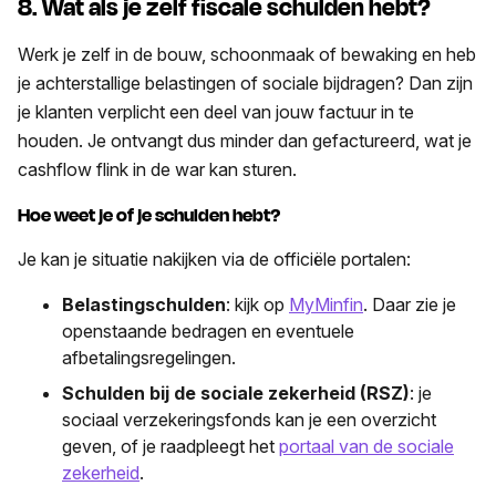
8. Wat als je zelf fiscale schulden hebt?
Werk je zelf in de bouw, schoonmaak of bewaking en heb
je achterstallige belastingen of sociale bijdragen? Dan zijn
je klanten verplicht een deel van jouw factuur in te
houden. Je ontvangt dus minder dan gefactureerd, wat je
cashflow flink in de war kan sturen.
Hoe weet je of je schulden hebt?
Je kan je situatie nakijken via de officiële portalen:
Belastingschulden
: kijk op
MyMinfin
. Daar zie je
openstaande bedragen en eventuele
afbetalingsregelingen.
Schulden bij de sociale zekerheid (RSZ)
: je
sociaal verzekeringsfonds kan je een overzicht
geven, of je raadpleegt het
portaal van de sociale
zekerheid
.