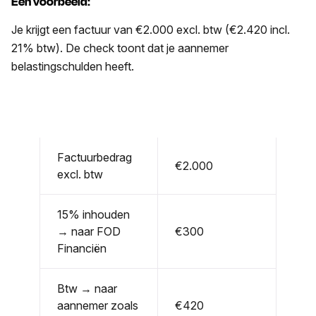
Een voorbeeld:
Je krijgt een factuur van €2.000 excl. btw (€2.420 incl.
21% btw). De check toont dat je aannemer
belastingschulden heeft.
Factuurbedrag
€2.000
excl. btw
15% inhouden
→ naar FOD
€300
Financiën
Btw → naar
aannemer zoals
€420