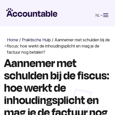
NL
Home
/
Praktische Hulp
/
Aannemer met schulden bij de
fiscus: hoe werkt de inhoudingsplicht en mag je de
factuur nog betalen?
Aannemer met
schulden bij de fiscus:
hoe werkt de
inhoudingsplicht en
mag je de factuur nog