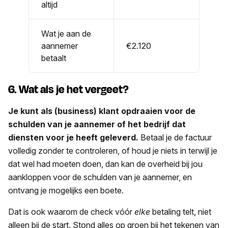
altijd
Wat je aan de
aannemer
€2.120
betaalt
6. Wat als je het vergeet?
Je kunt als (business) klant opdraaien voor de
schulden van je aannemer of het bedrijf dat
diensten voor je heeft geleverd.
Betaal je de factuur
volledig zonder te controleren, of houd je niets in terwijl je
dat wel had moeten doen, dan kan de overheid bij jou
aankloppen voor de schulden van je aannemer, en
ontvang je mogelijks een boete.
Dat is ook waarom de check vóór
elke
betaling telt, niet
alleen bij de start. Stond alles op groen bij het tekenen van