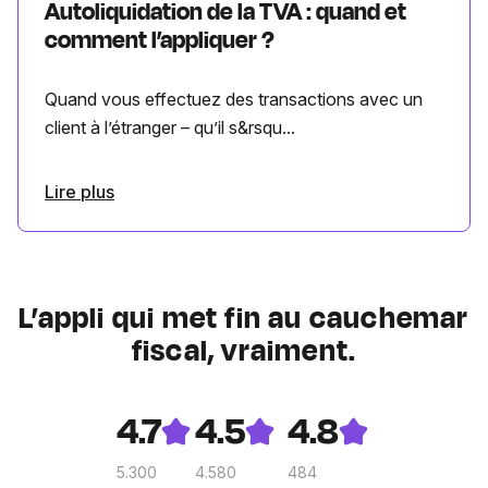
Autoliquidation de la TVA : quand et
comment l’appliquer ?
Quand vous effectuez des transactions avec un
client à l’étranger – qu’il s&rsqu...
Lire plus
L’appli qui met fin au cauchemar
fiscal, vraiment.
4.7
4.5
4.8
5.300
4.580
484