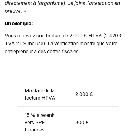
directement à [organisme]. Je joins l'attestation en
preuve. »
Un exemple :
Vous recevez une facture de 2 000 € HTVA (2 420 €
TVA 21 % incluse). La vérification montre que votre
entrepreneur a des dettes fiscales.
Montant de la
2 000 €
facture HTVA
15 % à retenir →
vers SPF
300 €
Finances