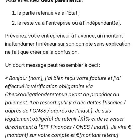
Vous effectuez
deux paiements
:
la partie retenue va à l'État ;
le reste va à l'entreprise ou à l'indépendant(e).
Prévenez votre entrepreneur à l'avance, un montant
inattendument inférieur sur son compte sans explication
ne fait que créer de la confusion.
Un court message peut ressembler à ceci :
« Bonjour [nom], j'ai bien reçu votre facture et j'ai
effectué la vérification obligatoire via
Checkobligationderetenue avant de procéder au
paiement. Il en ressort qu'il y a des dettes [fiscales /
auprès de l'ONSS / auprès de l'Inasti]. Je suis
légalement obligé(e) de retenir [X]% et de le verser
directement à [SPF Finances / ONSS / Inasti]. Je vire €
[montant] sur votre compte et €[montant retenu]