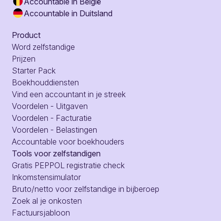
Accountable in België
Accountable in Duitsland
Product
Word zelfstandige
Prijzen
Starter Pack
Boekhouddiensten
Vind een accountant in je streek
Voordelen - Uitgaven
Voordelen - Facturatie
Voordelen - Belastingen
Accountable voor boekhouders
Tools voor zelfstandigen
Gratis PEPPOL registratie check
Inkomstensimulator
Bruto/netto voor zelfstandige in bijberoep
Zoek al je onkosten
Factuursjabloon