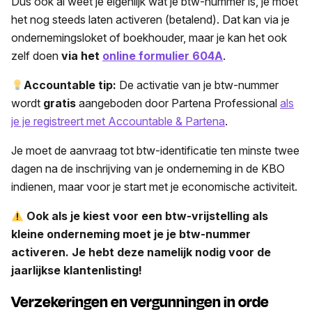
Dus ook al weet je eigenlijk wat je btw-nummer is, je moet
het nog steeds laten activeren (betalend). Dat kan via je
ondernemingsloket of boekhouder, maar je kan het ook
zelf doen
via het
online formulier 604A
.
Accountable tip:
De activatie van je btw-nummer
wordt
gratis
aangeboden door Partena Professional
als
je je registreert met Accountable & Partena
.
Je moet de aanvraag tot btw-identificatie ten minste twee
dagen na de inschrijving van je onderneming in de KBO
indienen, maar voor je start met je economische activiteit.
Ook als je kiest voor een btw-vrijstelling als
kleine onderneming moet je je btw-nummer
activeren. Je hebt deze namelijk nodig voor de
jaarlijkse klantenlisting!
Verzekeringen en vergunningen in orde