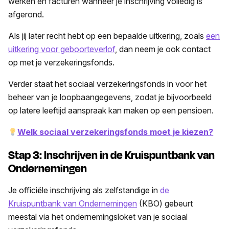
werken en facturen wanneer je inschrijving volledig is
afgerond.
Als jij later recht hebt op een bepaalde uitkering, zoals
een
uitkering voor geboorteverlof
, dan neem je ook contact
op met je verzekeringsfonds.
Verder staat het sociaal verzekeringsfonds in voor het
beheer van je loopbaangegevens, zodat je bijvoorbeeld
op latere leeftijd aanspraak kan maken op een pensioen.
Welk sociaal verzekeringsfonds moet je kiezen?
Stap 3: Inschrijven in de Kruispuntbank van
Ondernemingen
Je officiële inschrijving als zelfstandige in
de
Kruispuntbank van Ondernemingen
(KBO) gebeurt
meestal via het ondernemingsloket van je sociaal