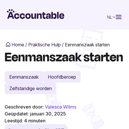
NL
Home
/
Praktische Hulp
/
Eenmanszaak starten
Eenmanszaak starten
Eenmanszaak
Hoofdberoep
Zelfstandige worden
Geschreven door:
Valesca Wilms
Geüpdatet: januari 30, 2025
Leestijd:
4
minuten