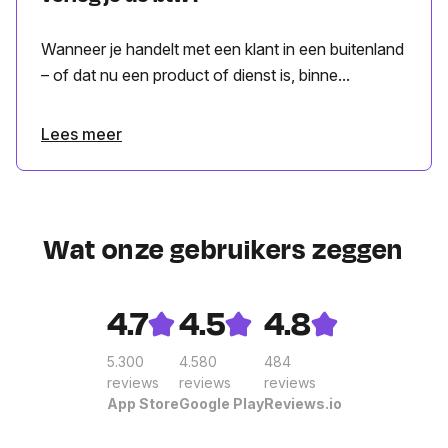
Wanneer je handelt met een klant in een buitenland
– of dat nu een product of dienst is, binne...
Lees meer
Wat onze gebruikers zeggen
4.7
4.5
4.8
5.300
4.580
484
reviews
reviews
reviews
App Store
Google Play
Reviews.io