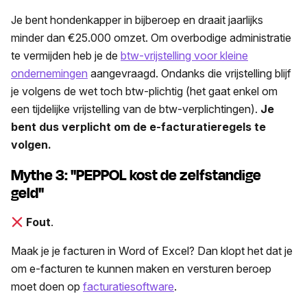
Je bent hondenkapper in bijberoep en draait jaarlijks
minder dan €25.000 omzet. Om overbodige administratie
te vermijden heb je de
btw-vrijstelling voor kleine
ondernemingen
aangevraagd. Ondanks die vrijstelling blijf
je volgens de wet toch btw-plichtig (het gaat enkel om
een tijdelijke vrijstelling van de btw-verplichtingen).
Je
bent dus verplicht om de e-facturatieregels te
volgen.
Mythe 3: "PEPPOL kost de zelfstandige
geld"
Fout
.
Maak je je facturen in Word of Excel? Dan klopt het dat je
om e-facturen te kunnen maken en versturen beroep
moet doen op
facturatiesoftware
.