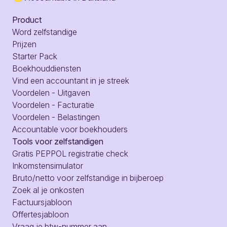
Product
Word zelfstandige
Prijzen
Starter Pack
Boekhouddiensten
Vind een accountant in je streek
Voordelen - Uitgaven
Voordelen - Facturatie
Voordelen - Belastingen
Accountable voor boekhouders
Tools voor zelfstandigen
Gratis PEPPOL registratie check
Inkomstensimulator
Bruto/netto voor zelfstandige in bijberoep
Zoek al je onkosten
Factuursjabloon
Offertesjabloon
Vraag je btw-nummer aan