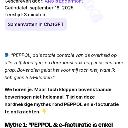
Geschreven door:
Alexis Eggermont
Geüpdatet: september 18, 2025
Leestijd:
3
minuten
Samenvatten in ChatGPT
"PEPPOL, da's totale controle van de overheid
op
alle zelfstandigen
, en daarnaast ook nog eens een dure
grap. Bovendien geldt het voor mij toch niet, want ik
heb geen B2B-klanten."
We horen je. Maar toch kloppen bovenstaande
beweringen niet helemaal. Tijd om deze
hardnekkige mythes rond PEPPOL en e-facturatie
te ontkrachten.
Mythe 1: "PEPPOL & e-facturatie is enkel