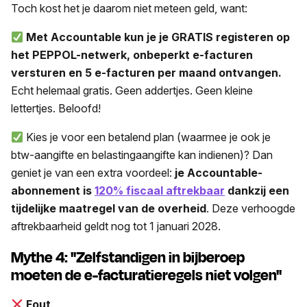
Toch kost het je daarom niet meteen geld, want:
Met Accountable kun je je GRATIS registeren op
het PEPPOL-netwerk, onbeperkt e-facturen
versturen en 5 e-facturen per maand ontvangen.
Echt helemaal gratis. Geen addertjes. Geen kleine
lettertjes. Beloofd!
Kies je voor een betalend plan (waarmee je ook je
btw-aangifte en belastingaangifte kan indienen)? Dan
geniet je van een extra voordeel:
je Accountable-
abonnement is
120% fiscaal aftrekbaar
dankzij een
tijdelijke maatregel van de overheid
. Deze verhoogde
aftrekbaarheid geldt nog tot 1 januari 2028.
Mythe 4: "Zelfstandigen in bijberoep
moeten de e-facturatieregels niet volgen"
Fout
.