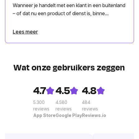
Wanneer je handelt met een klant in een buitenland
– of dat nu een product of dienst is, binne...
Lees meer
Wat onze gebruikers zeggen
4.7
4.5
4.8
5.300
4.580
484
reviews
reviews
reviews
App Store
Google Play
Reviews.io